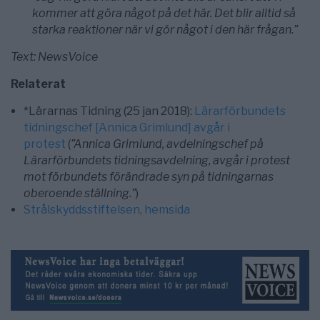
kommer att göra något på det här. Det blir alltid så
starka reaktioner när vi gör något i den här frågan.”
Text: NewsVoice
Relaterat
*Lärarnas Tidning (25 jan 2018):
Lärarförbundets
tidningschef [Annica Grimlund] avgår i
protest
(
”Annica Grimlund, avdelningschef på
Lärarförbundets tidningsavdelning, avgår i protest
mot förbundets förändrade syn på tidningarnas
oberoende ställning.”
)
Strålskyddsstiftelsen, hemsida