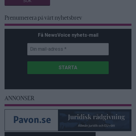
Prenumerera på vårt nyhetsbrev
Få NewsVoice nyhets-mail
ANNONSER