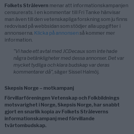
Folkets Strålevern
menar att informationskampanjen
censurerats. I en kommentar till Fri Tanke hänvisar
man även till den vetenskapliga forskning som ju finns
redovisad på webbsidan som stödjer alla uppgifter i
annonserna.
Klicka på annonsen
så kommer mer
information.
”Vi hade ett avtal med JCDecaux som inte hade
några betänkligheter med dessa annonser. Det var
mycket tydliga och klara budskap var deras
kommentarer då”
, säger Sissel Halmöj.
Skepsis Norge – motkampanj
Förvillarföreningen Vetenskap och Folkbildnings
motsvarighet i Norge, Skepsis Norge, har snabbt
gjort en snarlik kopia av Folkets Stråleverns
informationskampanj med förvillande
tvärtombudskap.