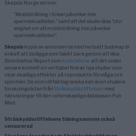
Skepsis Norge skriver:
”Mobilstrålning i fickan påverkar inte
spermiekvaliteten.” samt att det skulle råda ”stor
enighet om att mobilstrålning inte påverkar
spermiekvaliteten”.
Skepsis
kopia av annonserna med motsatt budskap är
enkelt att belägga som falskt bara genom att läsa
Bioinitiative Report som
konstaterar
att det under
senare kommit en veritabel flod av nya studier som
visar skadliga effekter på reproduktiv förmåga och
spermier. De som vill faktagranska kan även studera
forskningslistan från
Strålskyddsstiftelsen
med
hänvisningar till den vetenskapliga databasen Pub
Med.
Strålskyddsstiftelsens tidningsannons också
censurerad