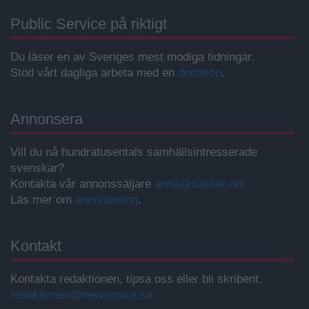
Public Service på riktigt
Du läser en av Sveriges mest modiga tidningar.
Stöd vårt dagliga arbeta med en
donation
.
Annonsera
Vill du nå hundratusentals samhällsintresserade
svenskar?
Kontakta vår annonssäljare
anna@sasser.net
Läs mer om
annonsering
.
Kontakt
Kontakta redaktionen, tipsa oss eller bli skribent.
redaktionen@newsvoice.se