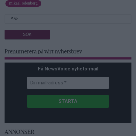
mikael odenberg
Prenumerera på vårt nyhetsbrev
Få NewsVoice nyhets-mail
ANNONSER