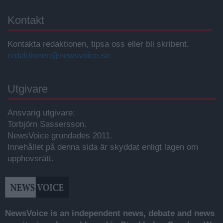
Kontakt
Kontakta redaktionen, tipsa oss eller bli skribent.
redaktionen@newsvoice.se
Utgivare
Ansvarig utgivare:
Torbjörn Sassersson.
NewsVoice grundades 2011.
Innehållet på denna sida är skyddat enligt lagen om
upphovsrätt.
NewsVoice is an independent news, debate and news