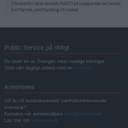
Elizabeth Lane details NATO propaganda network,
bot farms, and funding streams
Public Service på riktigt
Du läser en av Sveriges mest modiga tidningar.
Stöd vårt dagliga arbeta med en
donation
.
Annonsera
Vill du nå hundratusentals samhällsintresserade
svenskar?
Kontakta vår annonssäljare
anna@sasser.net
Läs mer om
annonsering
.