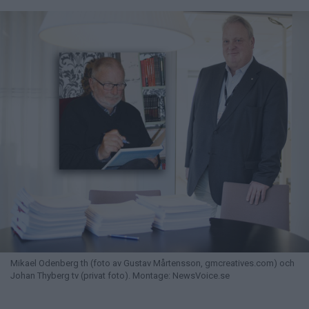
Mikael Odenberg th (foto av Gustav Mårtensson, gmcreatives.com) och
Johan Thyberg tv (privat foto). Montage: NewsVoice.se