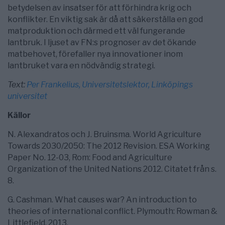
betydelsen av insatser för att förhindra krig och
konflikter. En viktig sak är då att säkerställa en god
matproduktion och därmed ett väl fungerande
lantbruk. I ljuset av FN:s prognoser av det ökande
matbehovet, förefaller nya innovationer inom
lantbruket vara en nödvändig strategi.
Text:
Per Frankelius, Universitetslektor, Linköpings
universitet
Källor
N. Alexandratos och J. Bruinsma. World Agriculture
Towards 2030/2050: The 2012 Revision. ESA Working
Paper No. 12-03, Rom: Food and Agriculture
Organization of the United Nations 2012. Citatet från s.
8.
G. Cashman. What causes war? An introduction to
theories of international conflict. Plymouth: Rowman &
Littlefield, 2013.