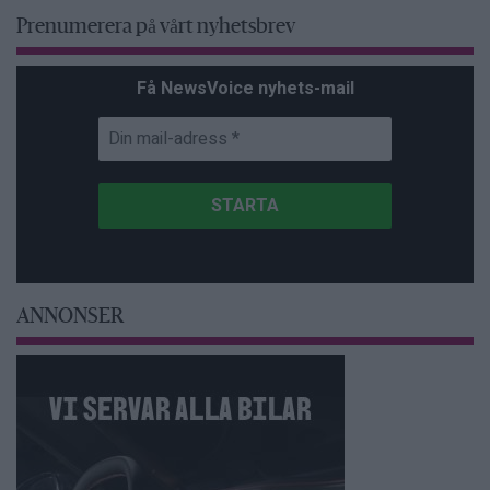
Prenumerera på vårt nyhetsbrev
Få NewsVoice nyhets-mail
ANNONSER