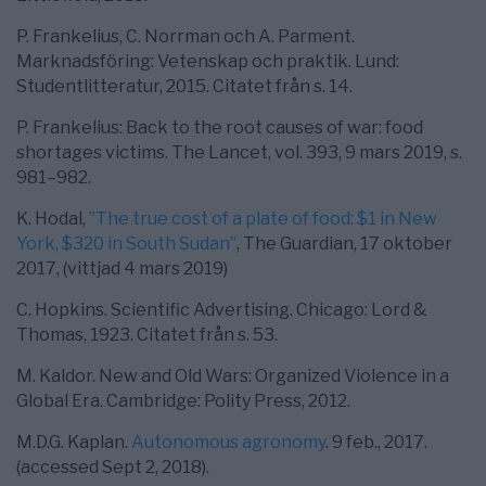
P. Frankelius, C. Norrman och A. Parment.
Marknadsföring: Vetenskap och praktik. Lund:
Studentlitteratur, 2015. Citatet från s. 14.
P. Frankelius: Back to the root causes of war: food
shortages victims. The Lancet, vol. 393, 9 mars 2019, s.
981–982.
K. Hodal,
”The true cost of a plate of food: $1 in New
York, $320 in South Sudan”
, The Guardian, 17 oktober
2017, (vittjad 4 mars 2019)
C. Hopkins. Scientific Advertising. Chicago: Lord &
Thomas, 1923. Citatet från s. 53.
M. Kaldor. New and Old Wars: Organized Violence in a
Global Era. Cambridge: Polity Press, 2012.
M.D.G. Kaplan.
Autonomous agronomy
. 9 feb., 2017.
(accessed Sept 2, 2018).