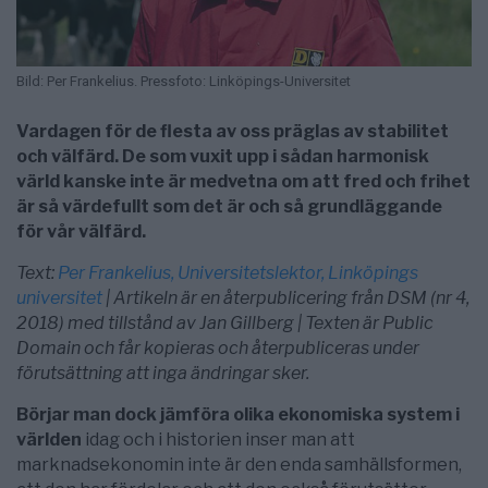
Bild: Per Frankelius. Pressfoto: Linköpings-Universitet
Vardagen för de flesta av oss präglas av stabilitet
och välfärd. De som vuxit upp i sådan harmonisk
värld kanske inte är medvetna om att fred och frihet
är så värdefullt som det är och så grundläggande
för vår välfärd.
Text:
Per Frankelius, Universitetslektor, Linköpings
universitet
| Artikeln är en återpublicering från DSM (nr 4,
2018) med tillstånd av Jan Gillberg | Texten är Public
Domain och får kopieras och återpubliceras under
förutsättning att inga ändringar sker.
Börjar man dock jämföra olika ekonomiska system i
världen
idag och i historien inser man att
marknadsekonomin inte är den enda samhällsformen,