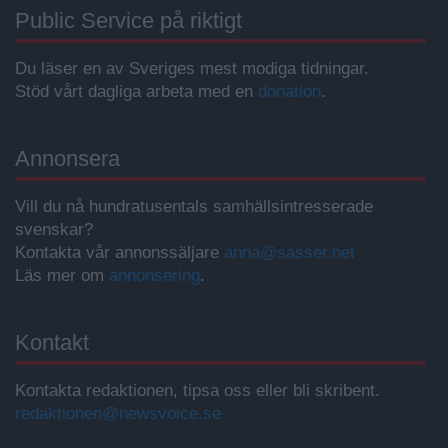
Public Service på riktigt
Du läser en av Sveriges mest modiga tidningar.
Stöd vårt dagliga arbeta med en
donation
.
Annonsera
Vill du nå hundratusentals samhällsintresserade
svenskar?
Kontakta vår annonssäljare
anna@sasser.net
Läs mer om
annonsering
.
Kontakt
Kontakta redaktionen, tipsa oss eller bli skribent.
redaktionen@newsvoice.se