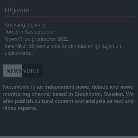
Utgivare
Ansvarig utgivare:
Torbjörn Sassersson.
NewsVoice grundades 2011.
Innehållet på denna sida är skyddat enligt lagen om
upphovsrätt.
NewsVoice is an independent news, debate and news
monitoring channel based in Stockholm, Sweden. We
also publish cultural content and analysis as text and
video reports.