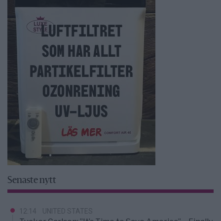
Senaste nytt
12:14
UNITED STATES