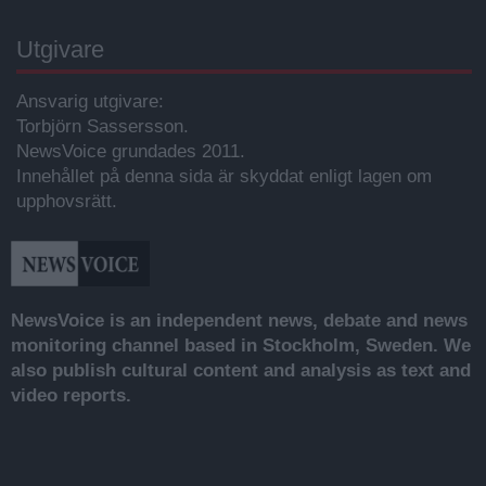
Utgivare
Ansvarig utgivare:
Torbjörn Sassersson.
NewsVoice grundades 2011.
Innehållet på denna sida är skyddat enligt lagen om
upphovsrätt.
NewsVoice is an independent news, debate and news
monitoring channel based in Stockholm, Sweden. We
also publish cultural content and analysis as text and
video reports.