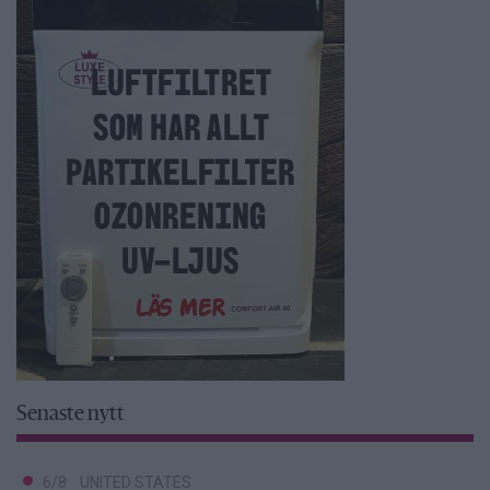
Senaste nytt
6/8
UNITED STATES