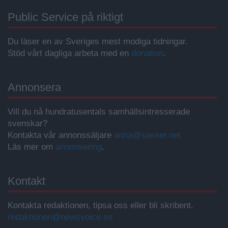
Public Service på riktigt
Du läser en av Sveriges mest modiga tidningar.
Stöd vårt dagliga arbeta med en
donation
.
Annonsera
Vill du nå hundratusentals samhällsintresserade
svenskar?
Kontakta vår annonssäljare
anna@sasser.net
Läs mer om
annonsering
.
Kontakt
Kontakta redaktionen, tipsa oss eller bli skribent.
redaktionen@newsvoice.se