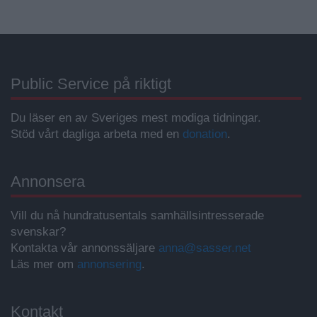
Public Service på riktigt
Du läser en av Sveriges mest modiga tidningar.
Stöd vårt dagliga arbeta med en
donation
.
Annonsera
Vill du nå hundratusentals samhällsintresserade
svenskar?
Kontakta vår annonssäljare
anna@sasser.net
Läs mer om
annonsering
.
Kontakt