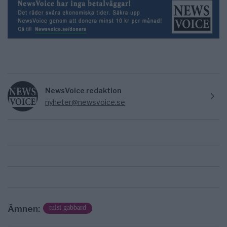
NewsVoice redaktion
nyheter@newsvoice.se
Ämnen:
tulsi gabbard