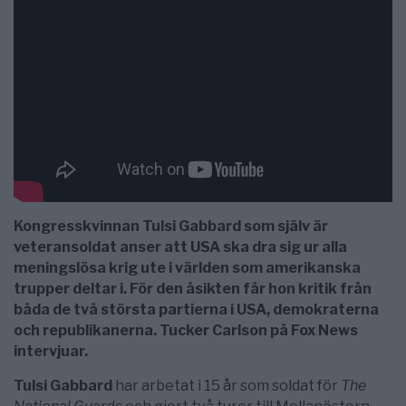
Kongresskvinnan Tulsi Gabbard som själv är
veteransoldat anser att USA ska dra sig ur alla
meningslösa krig ute i världen som amerikanska
trupper deltar i. För den åsikten får hon kritik från
båda de två största partierna i USA, demokraterna
och republikanerna. Tucker Carlson på Fox News
intervjuar.
Tulsi Gabbard
har arbetat i 15 år som soldat för
The