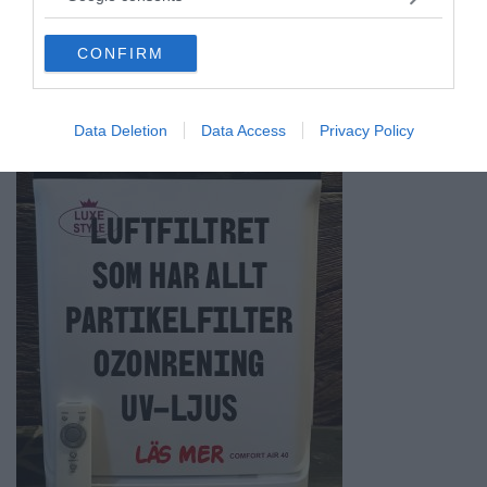
grant or deny consent to Google and its third-party tags to
use your data for below specified purposes in below Google
CONFIRM
consent section.
Data Deletion
Data Access
Privacy Policy