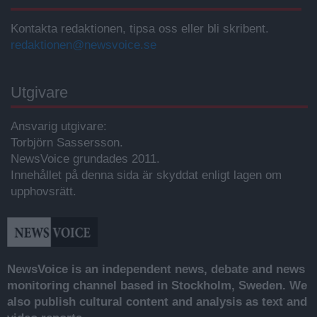
Kontakta redaktionen, tipsa oss eller bli skribent.
redaktionen@newsvoice.se
Utgivare
Ansvarig utgivare:
Torbjörn Sassersson.
NewsVoice grundades 2011.
Innehållet på denna sida är skyddat enligt lagen om
upphovsrätt.
NewsVoice is an independent news, debate and news
monitoring channel based in Stockholm, Sweden. We
also publish cultural content and analysis as text and