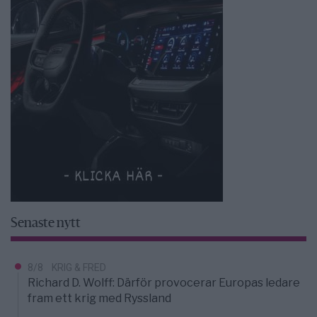
Senaste nytt
8/8
KRIG & FRED
Richard D. Wolff: Därför provocerar Europas ledare
fram ett krig med Ryssland