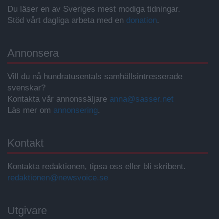
Du läser en av Sveriges mest modiga tidningar.
Stöd vårt dagliga arbeta med en
donation
.
Annonsera
Vill du nå hundratusentals samhällsintresserade
svenskar?
Kontakta vår annonssäljare
anna@sasser.net
Läs mer om
annonsering
.
Kontakt
Kontakta redaktionen, tipsa oss eller bli skribent.
redaktionen@newsvoice.se
Utgivare