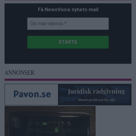
Få NewsVoice nyhets-mail
ANNONSER