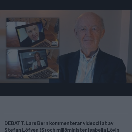
DEBATT. Lars Bern kommenterar videocitat av
Stefan Löfven (S) och miljöminister Isabella Lövin