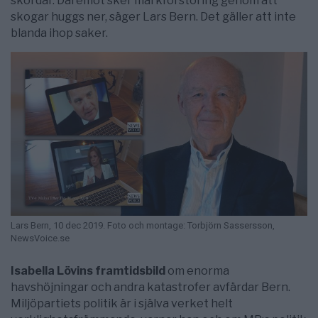
skördar. Däremot sker markförstöring genom att
skogar huggs ner, säger Lars Bern. Det gäller att inte
blanda ihop saker.
Lars Bern, 10 dec 2019. Foto och montage: Torbjörn Sassersson,
NewsVoice.se
Isabella Lövins framtidsbild
om enorma
havshöjningar och andra katastrofer avfärdar Bern.
Miljöpartiets politik är i själva verket helt