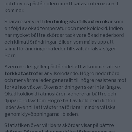
och Lövins påståenden om att katastroferna snart
kommer.
Snarare ser vi att
den biologiska tillväxten ökar
som
en följd av ökad temperatur och mer koldioxid. Indien
har mycket bättre skördar tack vare ökad nederbörd
och klimatförändringar. Bilden som målas upp att
klimatförändringarna leder till svält är falsk, säger
Bern.
Även när det gäller påståendet att vi kommer att se
torkkatastrofer
är vilseledande. Högre nederbörd
och mer värme leder generellt till högre resistens mot
torka hos växter. Ökenspridningen sker inte längre.
Ökad koldioxid i atmosfären genererar bättre och
djupare rotsystem. Högre halt av koldioxid i luften
leder även till att växterna förlorar mindre vätska
genom klyvöppningarna i bladen.
Statistiken över världens skördar visar på bättre