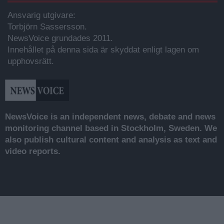
Ansvarig utgivare:
Torbjörn Sassersson.
NewsVoice grundades 2011.
Innehållet på denna sida är skyddat enligt lagen om
upphovsrätt.
NewsVoice is an independent news, debate and news
monitoring channel based in Stockholm, Sweden. We
also publish cultural content and analysis as text and
video reports.