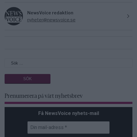
NewsVoice redaktion
nyheter@newsvoice.se
Prenumerera på vårt nyhetsbrev
Få NewsVoice nyhets-mail