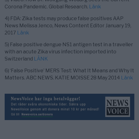
Corona Pandemic. Global Research.
Länk
4) FDA: Zika tests may produce false positives AAP
News Melissa Jenco, News Content Editor January 19,
2017
Länk
5) False positive dengue NS1 antigen test in a traveller
with an acute Zika virus infection imported into
Switzerland
LÄNK
6) ‘False Positive’ MERS Test: What It Means and Why It
Matters. ABC NEWS. KATIE MOISSE 28 May 2014
Länk