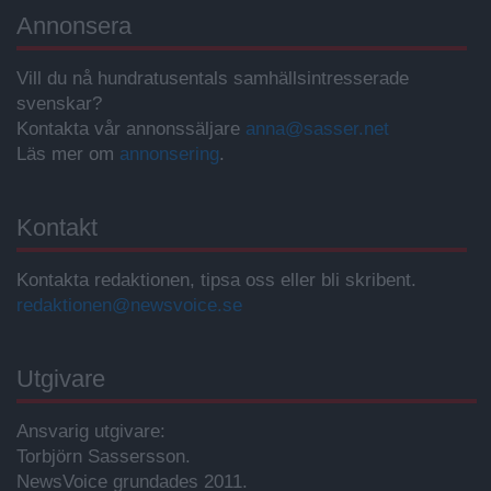
Annonsera
Vill du nå hundratusentals samhällsintresserade
svenskar?
Kontakta vår annonssäljare
anna@sasser.net
Läs mer om
annonsering
.
Kontakt
Kontakta redaktionen, tipsa oss eller bli skribent.
redaktionen@newsvoice.se
Utgivare
Ansvarig utgivare:
Torbjörn Sassersson.
NewsVoice grundades 2011.