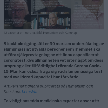
12 experter om corona. Bild: Humanism och Kunskap
Stockholm igångsätter 30 mars en undersökning av
slumpmässigt utvalda personer som i hemmet ska
utföra självprovtagning av ett ännu ospecificerat
coronatest, dvs allmänheten vet inte något om dess
ursprung eller tillförlitlighet rörande Corona Covid-
19. Man kan också fråga sig vad slumpmässiga test
med ovaliderad kapacitet har för värde.
Artikeln har tidigare publicerats på Humanism och
Kunskaps
hemsida
Tolv högt ansedda medicinska experter anser att: