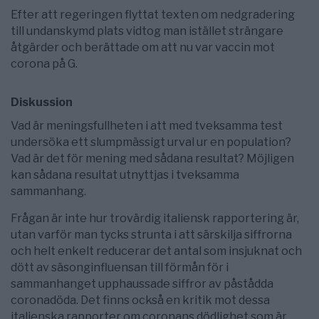
Efter att regeringen flyttat texten om nedgradering
till undanskymd plats vidtog man istället strängare
åtgärder och berättade om att nu var vaccin mot
corona på G.
Diskussion
Vad är meningsfullheten i att med tveksamma test
undersöka ett slumpmässigt urval ur en population?
Vad är det för mening med sådana resultat? Möjligen
kan sådana resultat utnyttjas i tveksamma
sammanhang.
Frågan är inte hur trovärdig italiensk rapportering är,
utan varför man tycks strunta i att särskilja siffrorna
och helt enkelt reducerar det antal som insjuknat och
dött av säsonginfluensan till förmån för i
sammanhanget upphaussade siffror av påstådda
coronadöda. Det finns också en kritik mot dessa
italienska rapporter om coronans dödlighet som är