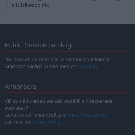
all utrikespolitik
Public Service på riktigt
Du läser en av Sveriges mest modiga tidningar.
Stöd vårt dagliga arbeta med en
donation
.
Annonsera
Vill du nå hundratusentals samhällsintresserade
svenskar?
Kontakta vår annonssäljare
anna@sasser.net
Läs mer om
annonsering
.