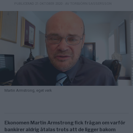
- AV TORBJÖRN SASSERSSON
PUBLICERAD 21 OKTOBER 2020
Martin Armstrong, eget verk
Ekonomen Martin Armstrong fick frågan om varför
bankirer aldrig åtalas trots att de ligger bakom