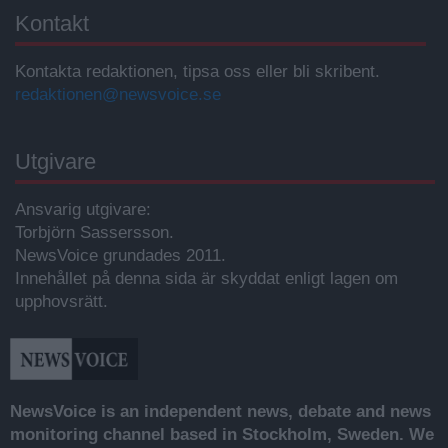
Kontakt
Kontakta redaktionen, tipsa oss eller bli skribent.
redaktionen@newsvoice.se
Utgivare
Ansvarig utgivare:
Torbjörn Sassersson.
NewsVoice grundades 2011.
Innehållet på denna sida är skyddat enligt lagen om
upphovsrätt.
NewsVoice is an independent news, debate and news
monitoring channel based in Stockholm, Sweden. We