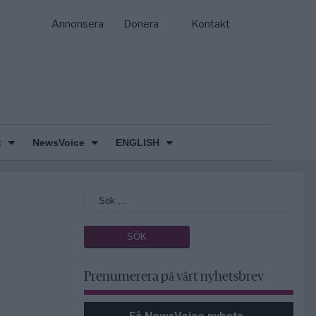
Annonsera
Donera
Kontakt
k
NewsVoice
ENGLISH
Prenumerera på vårt nyhetsbrev