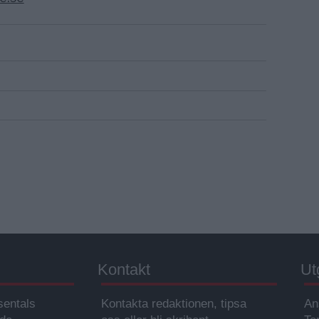
Kontakt
Ut
sentals
Kontakta redaktionen, tipsa
An