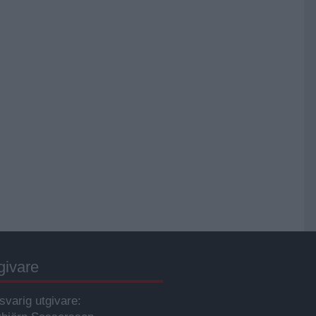
givare
svarig utgivare: