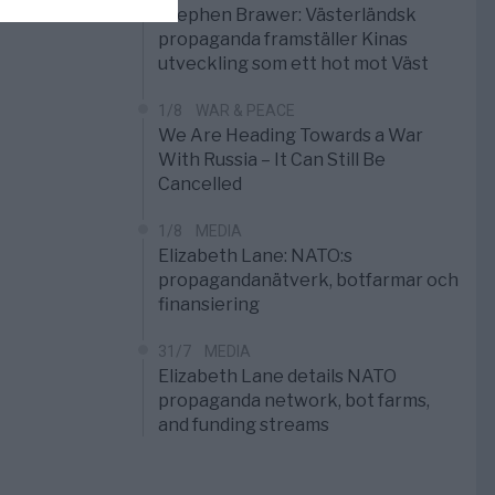
Stephen Brawer: Västerländsk
propaganda framställer Kinas
utveckling som ett hot mot Väst
1/8
WAR & PEACE
We Are Heading Towards a War
With Russia – It Can Still Be
Cancelled
1/8
MEDIA
Elizabeth Lane: NATO:s
propagandanätverk, botfarmar och
finansiering
31/7
MEDIA
Elizabeth Lane details NATO
propaganda network, bot farms,
and funding streams