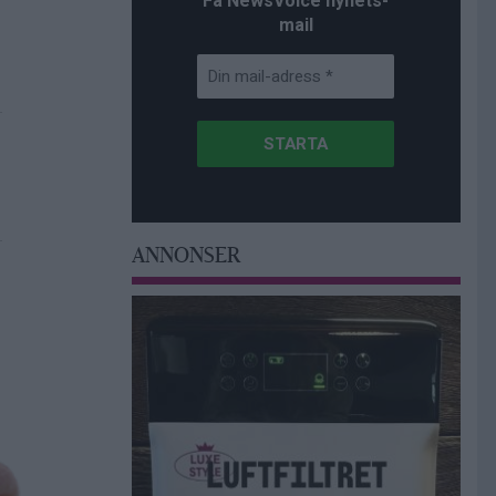
Få NewsVoice nyhets-
mail
ANNONSER