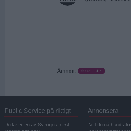
Ämnen:
dödsstatistik
Public Service på riktigt
Annonsera
Du läser en av Sveriges mest
Vill du nå hundratu