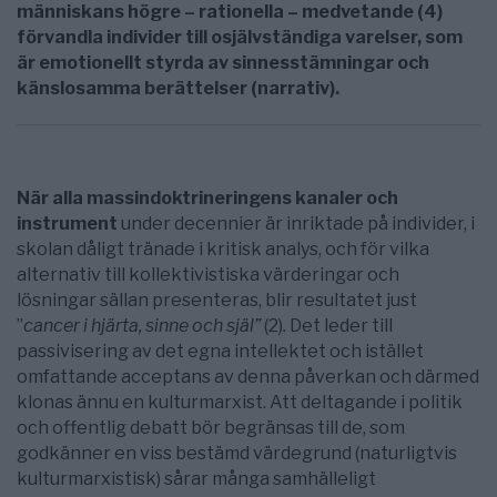
människans högre – rationella – medvetande (4)
förvandla individer till osjälvständiga varelser, som
är emotionellt styrda av sinnesstämningar och
känslosamma berättelser (narrativ).
När alla massindoktrineringens kanaler och
instrument
under decennier är inriktade på individer, i
skolan dåligt tränade i kritisk analys, och för vilka
alternativ till kollektivistiska värderingar och
lösningar sällan presenteras, blir resultatet just
”
cancer i hjärta, sinne och själ
”
(2)
.
Det leder till
passivisering av det egna intellektet och istället
omfattande acceptans av denna påverkan och därmed
klonas ännu en kulturmarxist. Att deltagande i politik
och offentlig debatt bör begränsas till de, som
godkänner en viss bestämd värdegrund (naturligtvis
kulturmarxistisk) sårar många samhälleligt