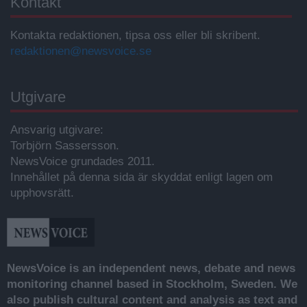
Kontakt
Kontakta redaktionen, tipsa oss eller bli skribent.
redaktionen@newsvoice.se
Utgivare
Ansvarig utgivare:
Torbjörn Sassersson.
NewsVoice grundades 2011.
Innehållet på denna sida är skyddat enligt lagen om
upphovsrätt.
NewsVoice is an independent news, debate and news
monitoring channel based in Stockholm, Sweden. We
also publish cultural content and analysis as text and