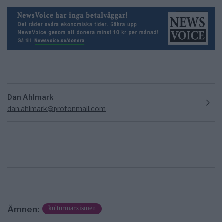
Dan Ahlmark
dan.ahlmark@protonmail.com
Ämnen:
kulturmarxismen