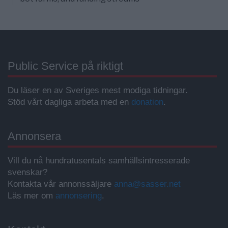
Public Service på riktigt
Du läser en av Sveriges mest modiga tidningar.
Stöd vårt dagliga arbeta med en
donation
.
Annonsera
Vill du nå hundratusentals samhällsintresserade
svenskar?
Kontakta vår annonssäljare
anna@sasser.net
Läs mer om
annonsering
.