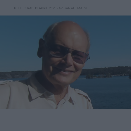
- AV DAN AHLMARK
PUBLICERAD 13 APRIL 2021