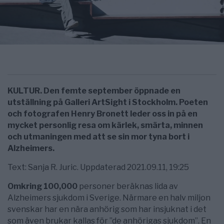
KULTUR. Den femte september öppnade en
utställning på Galleri ArtSight i Stockholm. Poeten
och fotografen Henry Bronett leder oss in på en
mycket personlig resa om kärlek, smärta, minnen
och utmaningen med att se sin mor tyna bort i
Alzheimers.
Text: Sanja R. Juric. Uppdaterad 2021.09.11, 19:25
Omkring 100,000
personer beräknas lida av
Alzheimers sjukdom i Sverige. Närmare en halv miljon
svenskar har en nära anhörig som har insjuknat i det
som även brukar kallas för ”de anhörigas sjukdom”. En