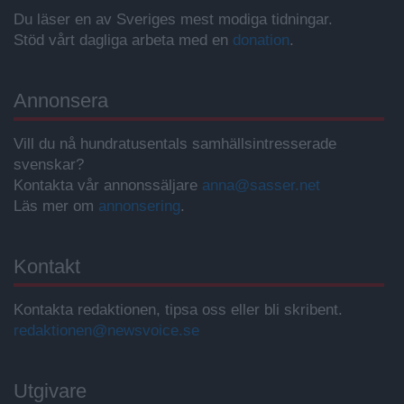
Du läser en av Sveriges mest modiga tidningar.
Stöd vårt dagliga arbeta med en
donation
.
Annonsera
Vill du nå hundratusentals samhällsintresserade
svenskar?
Kontakta vår annonssäljare
anna@sasser.net
Läs mer om
annonsering
.
Kontakt
Kontakta redaktionen, tipsa oss eller bli skribent.
redaktionen@newsvoice.se
Utgivare