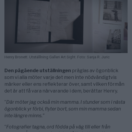
Henry Bronett. Utställlning Galleri Art Sight. Foto: Sanja R. Juric
Den pågående utställningen
präglas av ögonblick
som vi alla möter varje det men inte nödvändigtvis
märker eller ens reflekterar över, samt vilken förmån
det är att få vara närvarande i dem, berättar Henry.
”
Där möter jag också min mamma. I stunder som i nästa
ögonblick yr förbi, flyter bort, som min mamma sedan
inte längre minns.”
”
Fotografier tagna, ord födda på väg till eller från