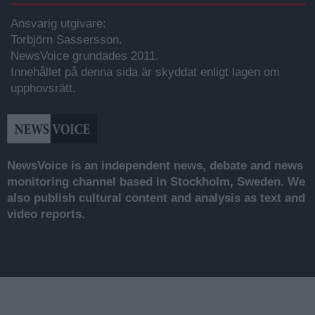
Ansvarig utgivare:
Torbjörn Sassersson.
NewsVoice grundades 2011.
Innehållet på denna sida är skyddat enligt lagen om
upphovsrätt.
NewsVoice is an independent news, debate and news
monitoring channel based in Stockholm, Sweden. We
also publish cultural content and analysis as text and
video reports.