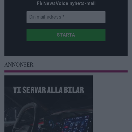
Få NewsVoice nyhets-mail
ANNONSER