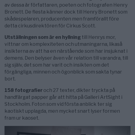
av dessa är författaren, poeten och fotografen Henry
Bronett. De flesta känner dock till Henry Bronett som
skådespelaren, producenten men framförallt före
detta cirkusdirektören för Cirkus Scott.
Utställningen som är en hyllning
till Henrys mor,
vittnar om komplexiteten och utmaningarna, likaså
insikterna av att ha en närstående som har insjuknat i
demens. Den belyser även vår relation till varandra, till
sig själv, det som har varit och insikten om det
förgängliga, minnen och ögonblick som sakta tynar
bort.
158 fotografier
och 27 texter, dikter tryckta på
handfärgat papper går att hitta på Galleri ArtSight i
Stockholm. Foton som vid första anblick ter sig
kaotiskt upplagda, men mycket snart lyser formen
fram ur kaoset.