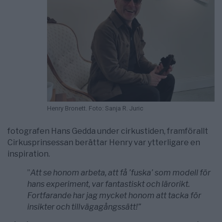
Henry Bronett. Foto: Sanja R. Juric
fotografen Hans Gedda under cirkustiden, framförallt
Cirkusprinsessan berättar Henry var ytterligare en
inspiration.
”
A
tt se honom arbeta, att få ’fuska’ som modell för
hans experiment, var fantastiskt och lärorikt.
Fortfarande
har jag
mycket honom att tacka för
insikter och tillvägagångssätt!”