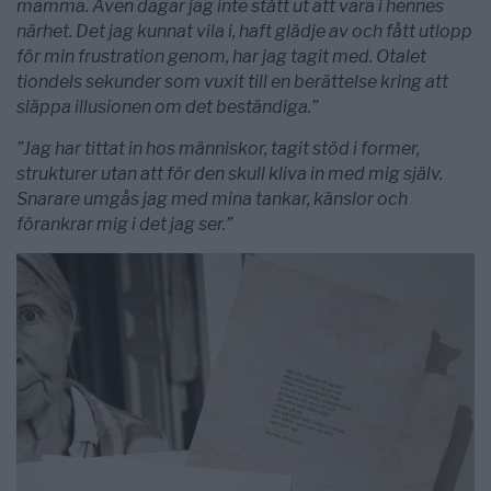
mamma. Även dagar jag inte stått ut att vara i hennes
närhet. Det jag kunnat vila i, haft glädje av och fått utlopp
för min frustration genom, har jag tagit med.
Otalet
tiondels sekunder som vuxit till en berättelse kring att
släppa illusionen om det beständiga.”
”Jag har tittat in hos människor, tagit stöd i former,
strukturer utan att för den skull kliva in med mig själv.
Snarare umgås jag med mina tankar, känslor och
förankrar mig i det jag ser.”