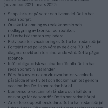
(november 2021 – mars 2022)
Skapa brister på varor och livsmedel. Detta har
redan börjat.
Orsaka förlamning av realekonomin och
nedläggning av fabriker och butiker.
Låt arbetslösheten explodera.
Kräv booster-vaccineringar. Detta har redan börjat.
Fortsätt med palliativ vård av de äldre. 70+ får
diagnos covid och terminerande vård. Detta pågår
löpande.
Inför obligatorisk vaccination för alla. Detta har
redan börjat i vissa länder.
Förstärk myterna om virusvarianter, vaccinets
påstådda effektivitet och flockimmunitet genom
vaccination. Detta har redan börjat.
Demonisera vaccinmotståndare och håll dem
ansvariga för de som dör. Detta har redan börjat.
Arrestera oppositionsledare. Detta har redan börjat