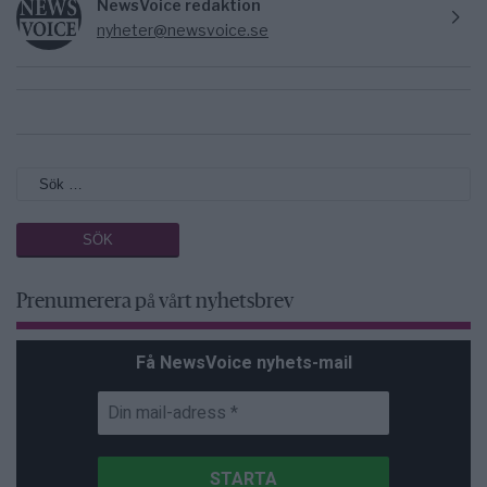
NewsVoice redaktion
nyheter@newsvoice.se
Prenumerera på vårt nyhetsbrev
Få NewsVoice nyhets-mail