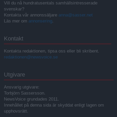
Vill du nå hundratusentals samhällsintresserade
svenskar?
Kontakta vår annonssäljare
anna@sasser.net
Läs mer om
annonsering
.
Kontakt
Kontakta redaktionen, tipsa oss eller bli skribent.
redaktionen@newsvoice.se
Utgivare
Ansvarig utgivare:
Torbjörn Sassersson.
NewsVoice grundades 2011.
Innehållet på denna sida är skyddat enligt lagen om
upphovsrätt.