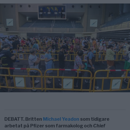
DEBATT. Britten
Michael Yeadon
som tidigare
arbetat på Pfizer som farmakolog och
Chief