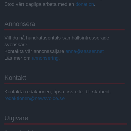
Stöd vårt dagliga arbeta med en
donation
.
Annonsera
Vill du nå hundratusentals samhällsintresserade
svenskar?
Kontakta vår annonssäljare
anna@sasser.net
Läs mer om
annonsering
.
Kontakt
Kontakta redaktionen, tipsa oss eller bli skribent.
redaktionen@newsvoice.se
Utgivare