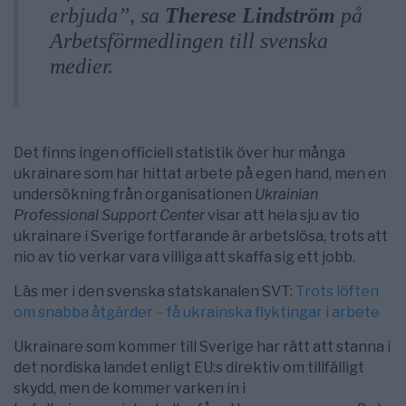
erbjuda”, sa
Therese Lindström
på
Arbetsförmedlingen till svenska
medier.
Det finns ingen officiell statistik över hur många
ukrainare som har hittat arbete på egen hand, men en
undersökning från organisationen
Ukrainian
Professional Support Center
visar att hela sju av tio
ukrainare i Sverige fortfarande är arbetslösa, trots att
nio av tio verkar vara villiga att skaffa sig ett jobb.
Läs mer i den svenska statskanalen SVT:
Trots löften
om snabba åtgärder – få ukrainska flyktingar i arbete
Ukrainare som kommer till Sverige har rätt att stanna i
det nordiska landet enligt EU:s direktiv om tillfälligt
skydd, men de kommer varken in i