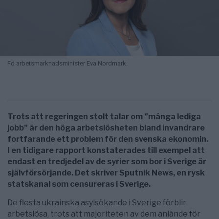
Fd arbetsmarknadsminister Eva Nordmark.
Trots att regeringen stolt talar om ”många lediga
jobb” är den höga arbetslösheten bland invandrare
fortfarande ett problem för den svenska ekonomin.
I en tidigare rapport konstaterades till exempel att
endast en tredjedel av de syrier som bor i Sverige är
självförsörjande. Det skriver Sputnik News, en rysk
statskanal som censureras i Sverige.
De flesta ukrainska asylsökande i Sverige förblir
arbetslösa, trots att majoriteten av dem anlände för