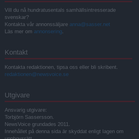
Vill du nå hundratusentals samhällsintresserade
svenskar?
Kontakta vår annonssäljare
anna@sasser.net
Läs mer om
annonsering
.
Kontakt
Kontakta redaktionen, tipsa oss eller bli skribent.
redaktionen@newsvoice.se
Utgivare
Ansvarig utgivare:
Torbjörn Sassersson.
NewsVoice grundades 2011.
Innehållet på denna sida är skyddat enligt lagen om
upphovsrätt.