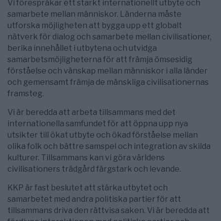
Vi förespråkar ett starkt internationellt utbyte och
samarbete mellan människor. Länderna måste
utforska möjligheten att bygga upp ett globalt
nätverk för dialog och samarbete mellan civilisationer,
berika innehållet i utbytena och utvidga
samarbetsmöjligheterna för att främja ömsesidig
förståelse och vänskap mellan människor i alla länder
och gemensamt främja de mänskliga civilisationernas
framsteg.
Vi är beredda att arbeta tillsammans med det
internationella samfundet för att öppna upp nya
utsikter till ökat utbyte och ökad förståelse mellan
olika folk och bättre samspel och integration av skilda
kulturer. Tillsammans kan vi göra världens
civilisationers trädgård färgstark och levande.
KKP är fast beslutet att stärka utbytet och
samarbetet med andra politiska partier för att
tillsammans driva den rättvisa saken. Vi är beredda att