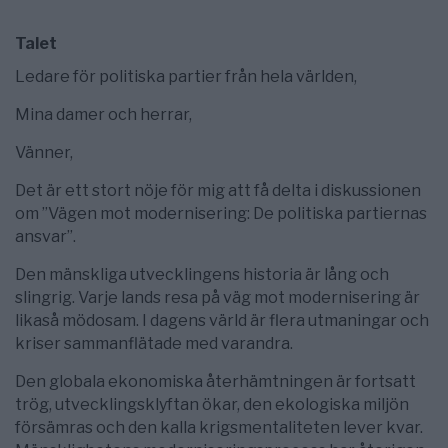
Talet
Ledare för politiska partier från hela världen,
Mina damer och herrar,
Vänner,
Det är ett stort nöje för mig att få delta i diskussionen
om ”Vägen mot modernisering: De politiska partiernas
ansvar”.
Den mänskliga utvecklingens historia är lång och
slingrig. Varje lands resa på väg mot modernisering är
likaså mödosam. I dagens värld är flera utmaningar och
kriser sammanflätade med varandra.
Den globala ekonomiska återhämtningen är fortsatt
trög, utvecklingsklyftan ökar, den ekologiska miljön
försämras och den kalla krigsmentaliteten lever kvar.