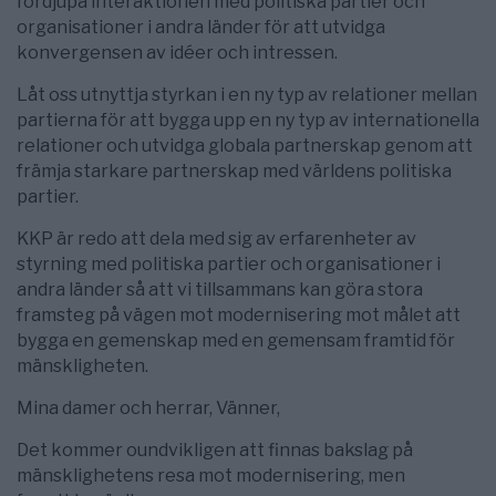
fördjupa interaktionen med politiska partier och
organisationer i andra länder för att utvidga
konvergensen av idéer och intressen.
Låt oss utnyttja styrkan i en ny typ av relationer mellan
partierna för att bygga upp en ny typ av internationella
relationer och utvidga globala partnerskap genom att
främja starkare partnerskap med världens politiska
partier.
KKP är redo att dela med sig av erfarenheter av
styrning med politiska partier och organisationer i
andra länder så att vi tillsammans kan göra stora
framsteg på vägen mot modernisering mot målet att
bygga en gemenskap med en gemensam framtid för
mänskligheten.
Mina damer och herrar, Vänner,
Det kommer oundvikligen att finnas bakslag på
mänsklighetens resa mot modernisering, men