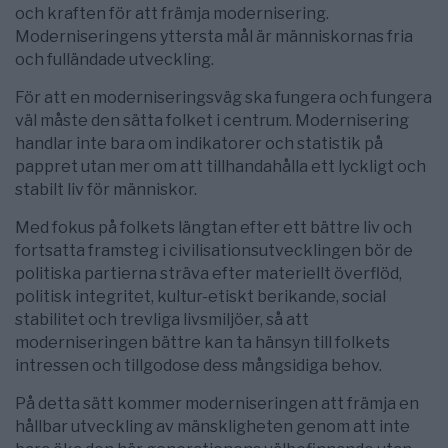
och kraften för att främja modernisering.
Moderniseringens yttersta mål är människornas fria
och fulländade utveckling.
För att en moderniseringsväg ska fungera och fungera
väl måste den sätta folket i centrum. Modernisering
handlar inte bara om indikatorer och statistik på
pappret utan mer om att tillhandahålla ett lyckligt och
stabilt liv för människor.
Med fokus på folkets längtan efter ett bättre liv och
fortsatta framsteg i civilisationsutvecklingen bör de
politiska partierna sträva efter materiellt överflöd,
politisk integritet, kultur-etiskt berikande, social
stabilitet och trevliga livsmiljöer, så att
moderniseringen bättre kan ta hänsyn till folkets
intressen och tillgodose dess mångsidiga behov.
På detta sätt kommer moderniseringen att främja en
hållbar utveckling av mänskligheten genom att inte