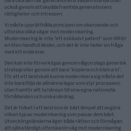
bara öka den här generationens välbefinnande utan
också genom att skydda framtida generationers
rättigheter och intressen.
Vi måste upprätthålla principen om oberoende och
utforska olika vägar mot modernisering.
Modernisering är inte ”ett exklusivt patent” som tillhör
en liten handfull länder, och det är inte heller en fråga
med ett enda svar.
Den kan inte förverkligas genom någon slags generisk
strategi eller genom att bara ”kopiera och klistra in”.
För att ett land skall kunna modernisera sig måste det
inte bara följa de allmänna lagar som styr processen,
utan framför allt ta hänsyn till sina egna nationella
förhållanden och unika särdrag.
Det är folket i ett land som är bäst lämpat att avgöra
vilken typ av modernisering som passar dem bäst.
Utvecklingsländerna äger både rätten och förmågan
att självständigt utforska sin väg mot modernisering