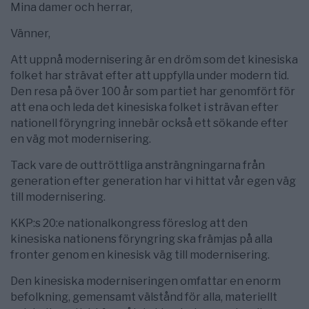
Mina damer och herrar,
Vänner,
Att uppnå modernisering är en dröm som det kinesiska
folket har strävat efter att uppfylla under modern tid.
Den resa på över 100 år som partiet har genomfört för
att ena och leda det kinesiska folket i strävan efter
nationell föryngring innebär också ett sökande efter
en väg mot modernisering.
Tack vare de outtröttliga ansträngningarna från
generation efter generation har vi hittat vår egen väg
till modernisering.
KKP:s 20:e nationalkongress föreslog att den
kinesiska nationens föryngring ska främjas på alla
fronter genom en kinesisk väg till modernisering.
Den kinesiska moderniseringen omfattar en enorm
befolkning, gemensamt välstånd för alla, materiellt