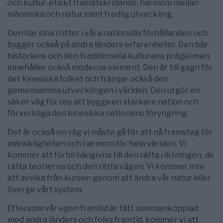
och kultur-etiskt framåtskridande, harmoni mellan
människa och natur samt fredlig utveckling.
Den har sina rötter i våra nationella förhållanden och
bygger också på andra länders erfarenheter. Den bär
historiens och den traditionella kulturens prägel men
innehåller också moderna element. Den är till gagn för
det kinesiska folket och främjar också den
gemensamma utvecklingen i världen. Den utgör en
säker väg för oss att bygga en starkare nation och
förverkliga den kinesiska nationens föryngring.
Det är också en väg vi måste gå för att nå framsteg för
mänskligheten och harmoni för hela världen. Vi
kommer att förbli hängivna till den rätta riktningen, de
rätta teorierna och den rätta vägen. Vi kommer inte
att avvika från kursen genom att ändra vår natur eller
överge vårt system.
Eftersom vår egen framtid är tätt sammankopplad
med andra länders och folks framtid, kommer vi att