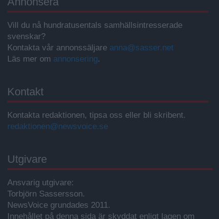
Annonsera
Vill du nå hundratusentals samhällsintresserade
svenskar?
Kontakta vår annonssäljare
anna@sasser.net
Läs mer om
annonsering
.
Kontakt
Kontakta redaktionen, tipsa oss eller bli skribent.
redaktionen@newsvoice.se
Utgivare
Ansvarig utgivare:
Torbjörn Sassersson.
NewsVoice grundades 2011.
Innehållet på denna sida är skyddat enligt lagen om