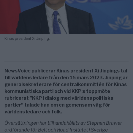
Kinas president Xi Jinping.
NewsVoice publicerar Kinas president Xi Jinpings tal
till världens ledare från den 15 mars 2023. Jinping är
generalsekreterare för centralkommittén för Kinas
kommunistiska parti och vid KKP:s toppmöte
rubricerat ”KKP i dialog med världens politiska
partier” talade han om en gemensam väg för
världens ledare och folk.
Översättningen har tillhandahållits av Stephen Brawer
ordförande för Belt och Road Insitutet i Sverige