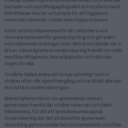
innebär, undanröja institutionella hinder, utforska nya
metoder och nya tillvägagångssätt och bryta ny mark
beträffande teorier och praxis för att ingjuta en
oavbruten dynamik i moderniseringsprocessen.
Vi bör arbeta tillsammans för att reformera och
utveckla systemet för global styrning och göra den
internationella ordningen mer rättvis och jämlik när vi
driver mänsklighetens modernisering framåt i en miljö
med lika rättigheter, lika möjligheter och rättvisa
regler för alla.
Vi måste hjälpa andra att lyckas samtidigt som vi
strävar efter vår egen framgång och se till att alla kan
dra nytta av moderniseringen.
Mänskligheten lever i en gemenskap med en
gemensam framtid där vi både reser oss och faller
tillsammans. För att ett land ska kunna uppnå
modernisering bör det sträva efter gemensam
utveckling genom solidaritet och samarbete och följa