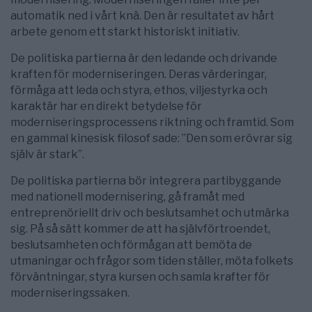
automatik ned i vårt knä. Den är resultatet av hårt
arbete genom ett starkt historiskt initiativ.
De politiska partierna är den ledande och drivande
kraften för moderniseringen. Deras värderingar,
förmåga att leda och styra, ethos, viljestyrka och
karaktär har en direkt betydelse för
moderniseringsprocessens riktning och framtid. Som
en gammal kinesisk filosof sade: ”Den som erövrar sig
själv är stark”.
De politiska partierna bör integrera partibyggande
med nationell modernisering, gå framåt med
entreprenöriellt driv och beslutsamhet och utmärka
sig. På så sätt kommer de att ha självförtroendet,
beslutsamheten och förmågan att bemöta de
utmaningar och frågor som tiden ställer, möta folkets
förväntningar, styra kursen och samla krafter för
moderniseringssaken.