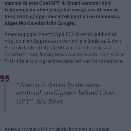
samma AI som ChatGPT 4. Snart kommer den
teknologiska utvecklingskurvan ge oss AI som är
flera 1000 gånger mer intelligent än en människa,
säger Mo Gawdat från Google.
Ameca uppges ha ett IQ på 155 vilket är dubbelt så
högt som en lågpresterande vanlig människa. Albert
Einstein hade ett IQ på 160. Ameca intervjuas av
Jonathan Lea
från
Sky News Australia
och ”hon” svarar
fritt. Inte ens programmerarna vet vad hon ska svara.
“Ameca is driven by the same
artificial intelligence behind Chat-
GPT”, Sky News.
Ameca intygar att hon aldrig kommer att skada