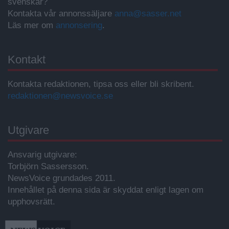
svenskar?
Kontakta vår annonssäljare
anna@sasser.net
Läs mer om
annonsering
.
Kontakt
Kontakta redaktionen, tipsa oss eller bli skribent.
redaktionen@newsvoice.se
Utgivare
Ansvarig utgivare:
Torbjörn Sassersson.
NewsVoice grundades 2011.
Innehållet på denna sida är skyddat enligt lagen om
upphovsrätt.