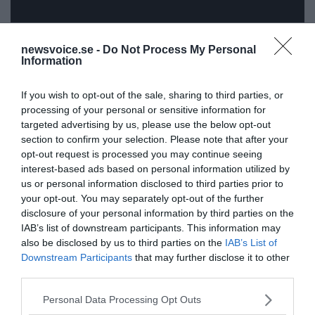
ANNONSER
newsvoice.se -
Do Not Process My Personal
Information
If you wish to opt-out of the sale, sharing to third parties, or
processing of your personal or sensitive information for
targeted advertising by us, please use the below opt-out
section to confirm your selection. Please note that after your
opt-out request is processed you may continue seeing
interest-based ads based on personal information utilized by
us or personal information disclosed to third parties prior to
your opt-out. You may separately opt-out of the further
disclosure of your personal information by third parties on the
IAB’s list of downstream participants. This information may
also be disclosed by us to third parties on the
IAB’s List of
Downstream Participants
that may further disclose it to other
third parties.
Please note that this website/app uses one or more Google
Personal Data Processing Opt Outs
services and may gather and store information including but