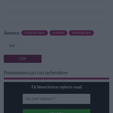
Ämnen:
friedrich merz
tyskland
ukrainakriget
Prenumerera på vårt nyhetsbrev
Få NewsVoice nyhets-mail