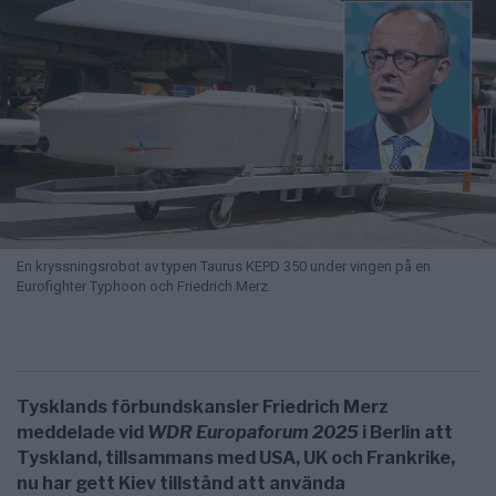
En kryssningsrobot av typen Taurus KEPD 350 under vingen på en
Eurofighter Typhoon och Friedrich Merz.
Tysklands förbundskansler Friedrich Merz
meddelade vid
WDR Europaforum 2025
i Berlin att
Tyskland, tillsammans med USA, UK och Frankrike,
nu har gett Kiev tillstånd att använda