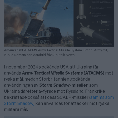
Amerikanskt ATACMS Army Tactical Missile System. Foton: Army.mil,
Public Domain och databild från Sputnik News
I november 2024 godkände USA att Ukraina får
använda
Army Tactical Missile Systems
(ATACMS)
mot
ryska mål, medan Storbritannien godkände
användningen av
Storm Shadow
-missiler
, som
Ukraina därefter avfyrade mot Ryssland. Frankrike
bekräftade också att dess SCALP-missiler (
samma som
Storm Shadow)
kan användas för attacker mot ryska
militära mål.