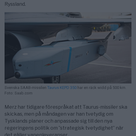
Ryssland.
Svenska SAAB-missilen
Taurus KEPD 350
har en räck widd på 500 km.
Foto: Saab.com
Merz har tidigare förespråkat att Taurus-missiler ska
skickas, men på måndagen var han tvetydig om
Tysklands planer och anpassade sig till den nya
regeringens politik om ”strategisk tvetydighet” när
det gäller vapenleveranser.