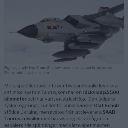
Figther jet with two Storm Shadow missiles mounted in the center.
Photo: mbda-systems.com
Merz specificerade inte om Tyskland skulle leverera
sitt missilsystem Taurus, som har en
räckvidd på 500
kilometer
och har varit en stridsfråga. Den tidigare
tyska regeringen under förbundskansler
Olaf Scholz
stödde Ukraina, men avstod från att leverera
SAAB
Taurus-missiler
med hänvisning till farhågor om
eskalerande spänningar med kärnvapenmakten