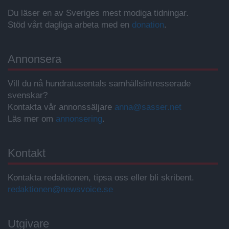
Du läser en av Sveriges mest modiga tidningar.
Stöd vårt dagliga arbeta med en
donation
.
Annonsera
Vill du nå hundratusentals samhällsintresserade
svenskar?
Kontakta vår annonssäljare
anna@sasser.net
Läs mer om
annonsering
.
Kontakt
Kontakta redaktionen, tipsa oss eller bli skribent.
redaktionen@newsvoice.se
Utgivare