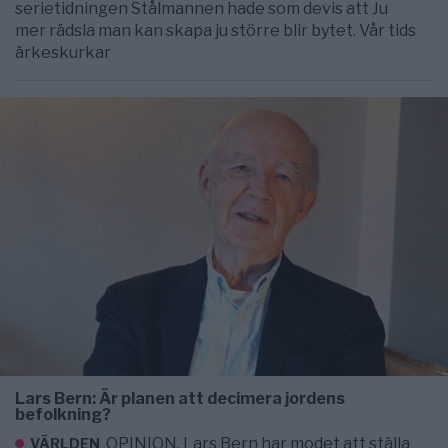
serietidningen Stålmannen hade som devis att Ju
mer rädsla man kan skapa ju större blir bytet. Vår tids
ärkeskurkar
Lars Bern: Är planen att decimera jordens
befolkning?
OPINION. Lars Bern har modet att ställa
VÄRLDEN