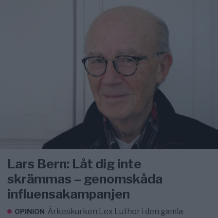
Lars Bern: Låt dig inte
skrämmas – genomskåda
influensakampanjen
Ärkeskurken Lex Luthor i den gamla
OPINION