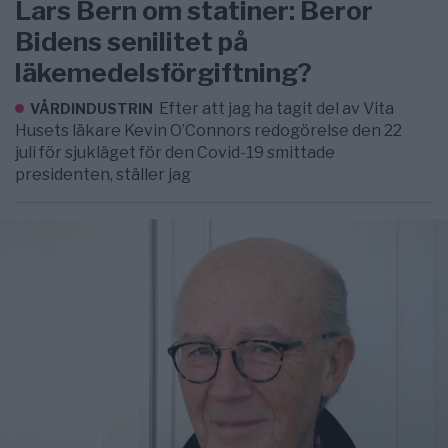
Lars Bern om statiner: Beror
Bidens senilitet på
läkemedelsförgiftning?
Efter att jag ha tagit del av Vita
VÅRDINDUSTRIN
Husets läkare Kevin O’Connors redogörelse den 22
juli för sjukläget för den Covid-19 smittade
presidenten, ställer jag