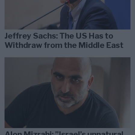
Jeffrey Sachs: The US Has to
Withdraw from the Middle East
Alon Mizrahi: ”Israel’s unnatural