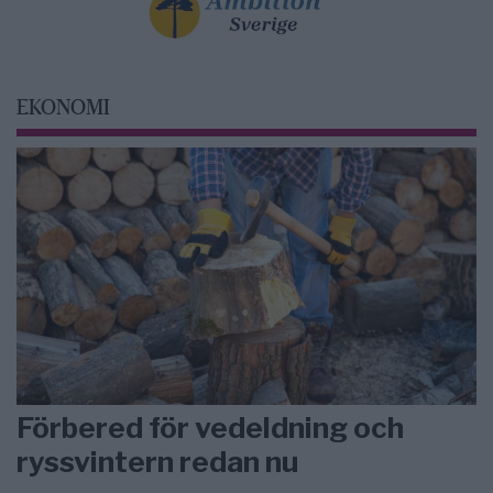
EKONOMI
Förbered för vedeldning och
ryssvintern redan nu