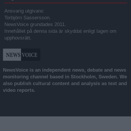
Ansvarig utgivare:
Torbjörn Sassersson.
NewsVoice grundades 2011.
Innehållet på denna sida är skyddat enligt lagen om
upphovsrätt.
NewsVoice is an independent news, debate and news
monitoring channel based in Stockholm, Sweden. We
also publish cultural content and analysis as text and
video reports.