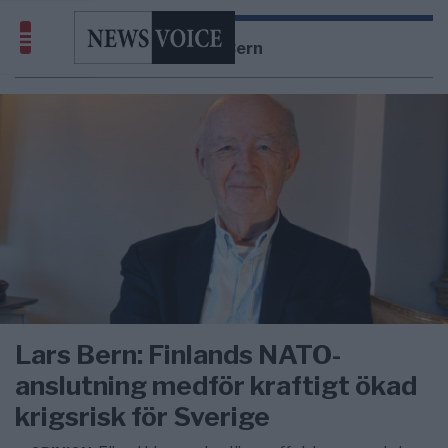
Lars Bern
Lars Bern: Finlands NATO-
anslutning medför kraftigt ökad
krigsrisk för Sverige