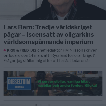
Lars Bern: Tredje världskriget
pågår – iscensatt av oligarkins
världsomspännande imperium
DI:s chefredaktör PM Nilsson skriver i
KRIG & FRED
en ledare den 14 mars att ”Ryssland förlorar kriget”.
Frågan jag ställer mig efter att ha läst ledaren är