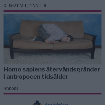
KLIMAT MILJÖ NATUR
Homo sapiens återvändsgränder
i antropocen tidsålder
Annons