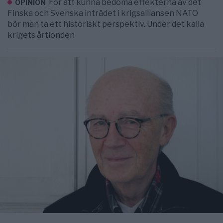
För att kunna bedöma effekterna av det
OPINION
Finska och Svenska inträdet i krigsalliansen NATO
bör man ta ett historiskt perspektiv. Under det kalla
krigets årtionden