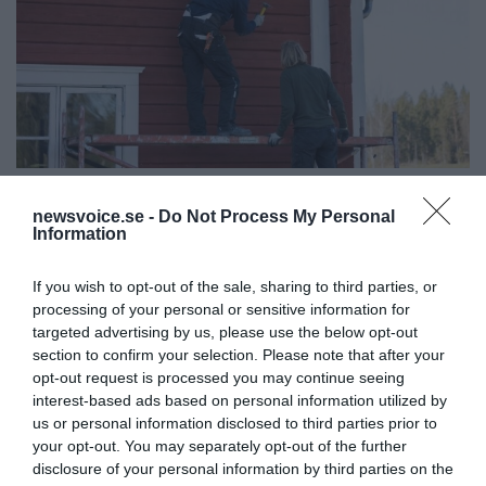
Regeringen ger bidrag för
newsvoice.se -
Do Not Process My Personal
energieffektivare bostäder –
Information
Ansök 1 september
If you wish to opt-out of the sale, sharing to third parties, or
processing of your personal or sensitive information for
KREAPRENÖR
targeted advertising by us, please use the below opt-out
section to confirm your selection. Please note that after your
opt-out request is processed you may continue seeing
interest-based ads based on personal information utilized by
us or personal information disclosed to third parties prior to
your opt-out. You may separately opt-out of the further
disclosure of your personal information by third parties on the