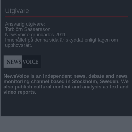
Utgivare
Ansvarig utgivare:
Torbjörn Sassersson.
NewsVoice grundades 2011.
Innehållet på denna sida är skyddat enligt lagen om
upphovsrätt.
NewsVoice is an independent news, debate and news
monitoring channel based in Stockholm, Sweden. We
also publish cultural content and analysis as text and
video reports.