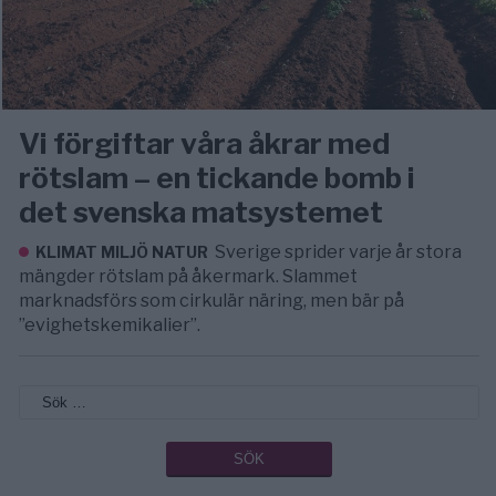
Vi förgiftar våra åkrar med
rötslam – en tickande bomb i
det svenska matsystemet
Sverige sprider varje år stora
KLIMAT MILJÖ NATUR
mängder rötslam på åkermark. Slammet
marknadsförs som cirkulär näring, men bär på
”evighetskemikalier”.