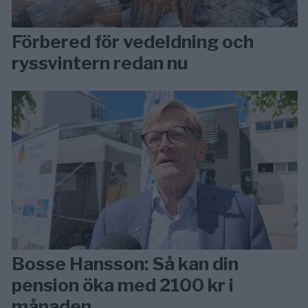
Förbered för vedeldning och
ryssvintern redan nu
Bosse Hansson: Så kan din
pension öka med 2100 kr i
månaden