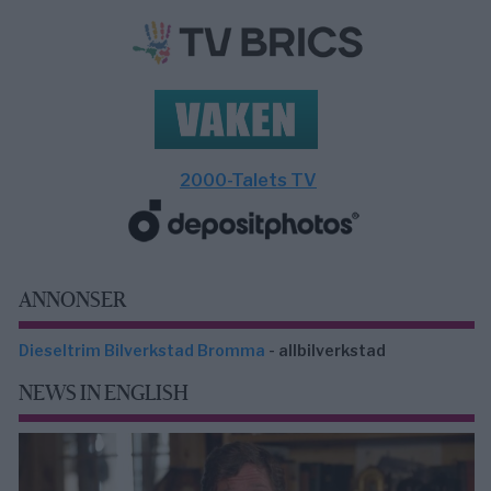
2000-Talets TV
ANNONSER
Dieseltrim Bilverkstad Bromma
- allbilverkstad
NEWS IN ENGLISH