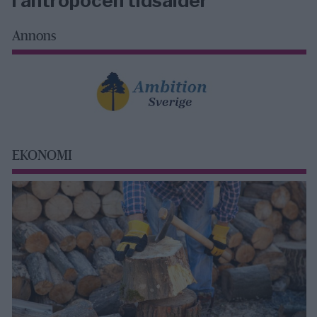
i antropocen tidsålder
Annons
EKONOMI