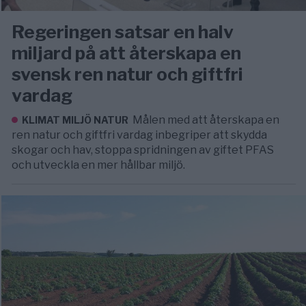
Regeringen satsar en halv
miljard på att återskapa en
svensk ren natur och giftfri
vardag
Målen med att återskapa en
KLIMAT MILJÖ NATUR
ren natur och giftfri vardag inbegriper att skydda
skogar och hav, stoppa spridningen av giftet PFAS
och utveckla en mer hållbar miljö.