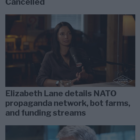
Cancelled
Elizabeth Lane details NATO
propaganda network, bot farms,
and funding streams