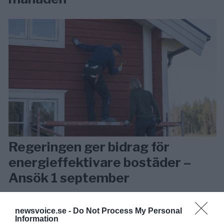
Regeringen ger bidrag för
energieffektivare bostäder –
Ansök 1 september
KREAPRENÖR
newsvoice.se -
Do Not Process My Personal
Information