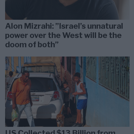
Alon Mizrahi: ”Israel’s unnatural
power over the West will be the
doom of both”
US Collected $13 Billion from