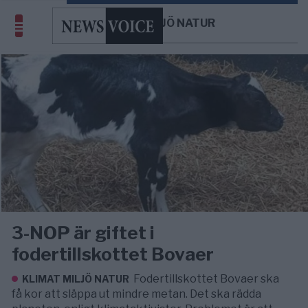
KLIMAT MILJÖ NATUR
3-NOP är giftet i
fodertillskottet Bovaer
Fodertillskottet Bovaer ska
KLIMAT MILJÖ NATUR
få kor att släppa ut mindre metan. Det ska rädda