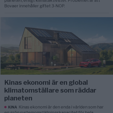
planeten, enligt klimataktivister. Problemet är att
Bovaer innehåller giftet 3-NOP.
Kinas ekonomi är en global
klimatomställare som räddar
planeten
Kinas ekonomi är den enda i världen som har
KINA
en grön systemomställningskapacitet för hela