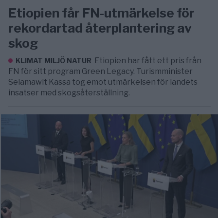
Etiopien får FN-utmärkelse för
rekordartad återplantering av
skog
Etiopien har fått ett pris från
KLIMAT MILJÖ NATUR
FN för sitt program Green Legacy. Turismminister
Selamawit Kassa tog emot utmärkelsen för landets
insatser med skogsåterställning.