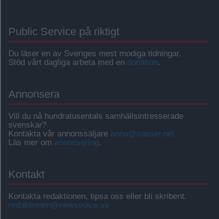
Public Service på riktigt
Du läser en av Sveriges mest modiga tidningar.
Stöd vårt dagliga arbeta med en
donation
.
Annonsera
Vill du nå hundratusentals samhällsintresserade
svenskar?
Kontakta vår annonssäljare
anna@sasser.net
Läs mer om
annonsering
.
Kontakt
Kontakta redaktionen, tipsa oss eller bli skribent.
redaktionen@newsvoice.se