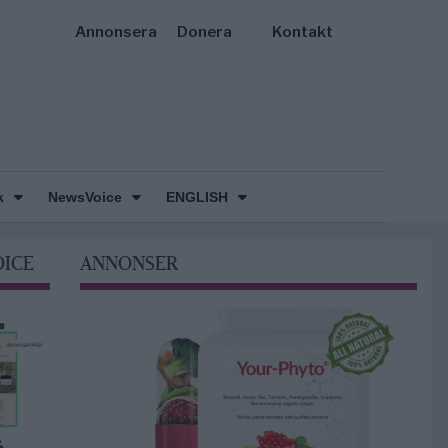
Annonsera
Donera
Kontakt
k
NewsVoice
ENGLISH
OICE
ANNONSER