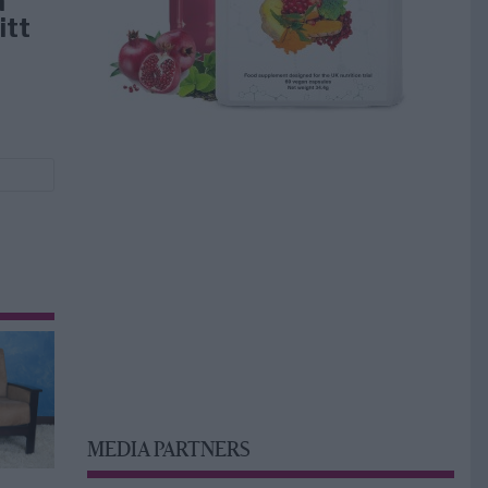
å
itt
MEDIA PARTNERS