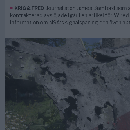
Journalisten James Bamford som sj
KRIG & FRED
kontrakterad avslöjade igår i en artikel för Wire
information om NSA:s signalspaning och även ak