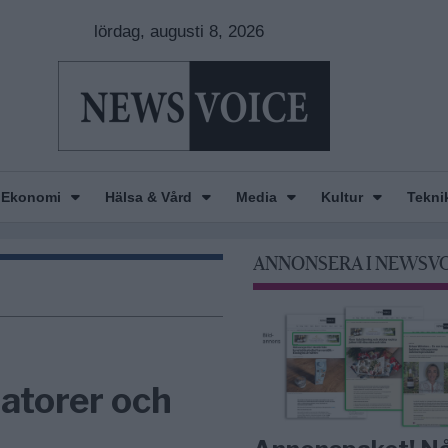
lördag, augusti 8, 2026
Ekonomi
Hälsa & Vård
Media
Kultur
Tekni
ANNONSERA I NEWSV
atorer och