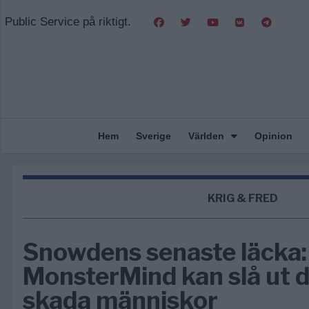
Public Service på riktigt.
Hem
Sverige
Världen
Opinion
KRIG & FRED
Snowdens senaste läcka:
MonsterMind kan slå ut d
skada människor