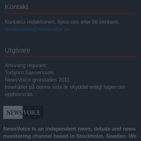
Kontakt
Kontakta redaktionen, tipsa oss eller bli skribent.
redaktionen@newsvoice.se
Utgivare
Ansvarig utgivare:
Torbjörn Sassersson.
NewsVoice grundades 2011.
Innehållet på denna sida är skyddat enligt lagen om
upphovsrätt.
NewsVoice is an independent news, debate and news
monitoring channel based in Stockholm, Sweden. We