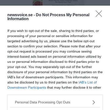
newsvoice.se -
Do Not Process My Personal
Information
If you wish to opt-out of the sale, sharing to third parties, or
processing of your personal or sensitive information for
targeted advertising by us, please use the below opt-out
section to confirm your selection. Please note that after your
opt-out request is processed you may continue seeing
interest-based ads based on personal information utilized by
us or personal information disclosed to third parties prior to
your opt-out. You may separately opt-out of the further
disclosure of your personal information by third parties on the
IAB’s list of downstream participants. This information may
also be disclosed by us to third parties on the
IAB’s List of
Downstream Participants
that may further disclose it to other
third parties.
Please note that this website/app uses one or more Google
Personal Data Processing Opt Outs
services and may gather and store information including but