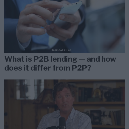
What is P2B lending — and how
does it differ from P2P?