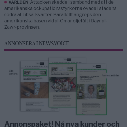
Attacken skedde i samband med att de
VÄRLDEN
amerikanska ockupationsstyrkorna övade i stadens
södra al-Jibsa-kvarter. Parallellt angreps den
amerikanska basen vid al-Omar oljefält i Dayr al-
Zawr-provinsen.
ANNONSERA I NEWSVOICE
Annonspaket! Nå nya kunder och