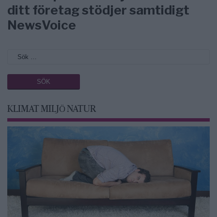
ditt företag stödjer samtidigt
NewsVoice
KLIMAT MILJÖ NATUR