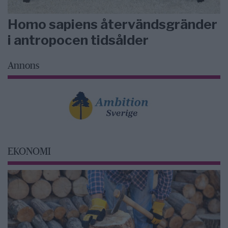
Homo sapiens återvändsgränder
i antropocen tidsålder
Annons
EKONOMI