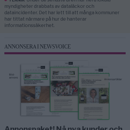
myndigheter drabbats av dataläckor och
dataincidenter. Det har lett till att många kommuner
har tittat närmare på hur de hanterar
informationssäkerhet.
ANNONSERA I NEWSVOICE
Annonspaket! Nå nya kunder och