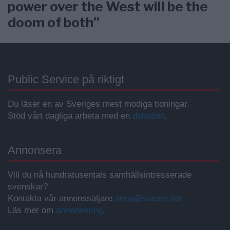
power over the West will be the
doom of both”
Public Service på riktigt
Du läser en av Sveriges mest modiga tidningar.
Stöd vårt dagliga arbeta med en
donation
.
Annonsera
Vill du nå hundratusentals samhällsintresserade
svenskar?
Kontakta vår annonssäljare
anna@sasser.net
Läs mer om
annonsering
.