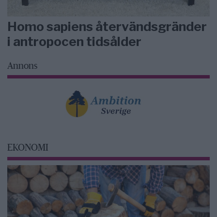
Homo sapiens återvändsgränder
i antropocen tidsålder
Annons
EKONOMI