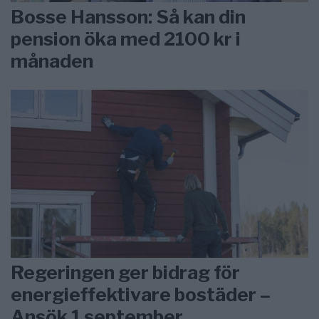
Bosse Hansson: Så kan din
pension öka med 2100 kr i
månaden
Regeringen ger bidrag för
energieffektivare bostäder –
Ansök 1 september