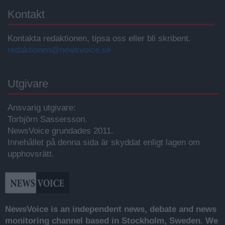
Kontakt
Kontakta redaktionen, tipsa oss eller bli skribent.
redaktionen@newsvoice.se
Utgivare
Ansvarig utgivare:
Torbjörn Sassersson.
NewsVoice grundades 2011.
Innehållet på denna sida är skyddat enligt lagen om
upphovsrätt.
NewsVoice is an independent news, debate and news
monitoring channel based in Stockholm, Sweden. We