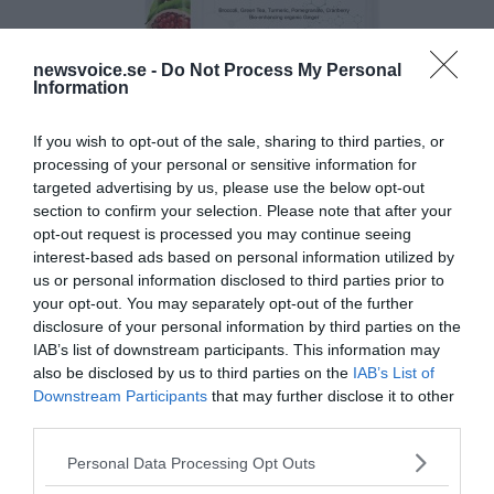
newsvoice.se -
Do Not Process My Personal
Information
If you wish to opt-out of the sale, sharing to third parties, or
processing of your personal or sensitive information for
targeted advertising by us, please use the below opt-out
section to confirm your selection. Please note that after your
opt-out request is processed you may continue seeing
interest-based ads based on personal information utilized by
us or personal information disclosed to third parties prior to
your opt-out. You may separately opt-out of the further
disclosure of your personal information by third parties on the
IAB’s list of downstream participants. This information may
also be disclosed by us to third parties on the
IAB’s List of
Downstream Participants
that may further disclose it to other
third parties.
Please note that this website/app uses one or more Google
Personal Data Processing Opt Outs
services and may gather and store information including but