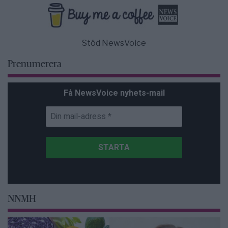
Stöd NewsVoice
Prenumerera
Få NewsVoice nyhets-mail
NNMH