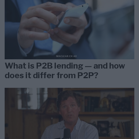
What is P2B lending — and how
does it differ from P2P?