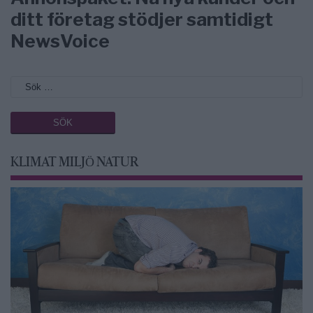
ditt företag stödjer samtidigt
NewsVoice
KLIMAT MILJÖ NATUR