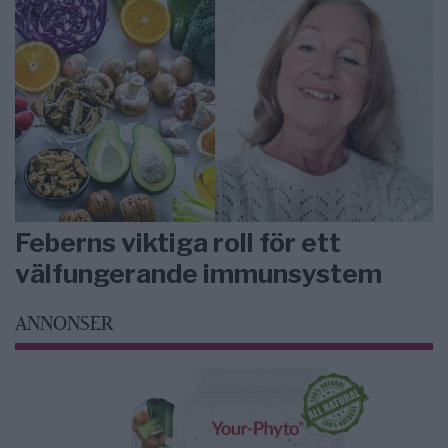
Feberns viktiga roll för ett
välfungerande immunsystem
ANNONSER