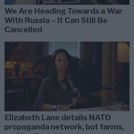
We Are Heading Towards a War
With Russia – It Can Still Be
Cancelled
Elizabeth Lane details NATO
propaganda network, bot farms,