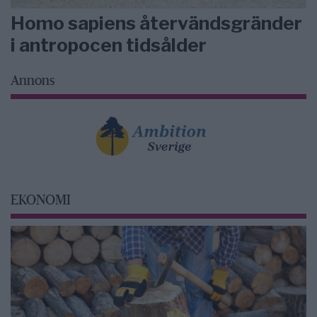
Homo sapiens återvändsgränder
i antropocen tidsålder
Annons
EKONOMI