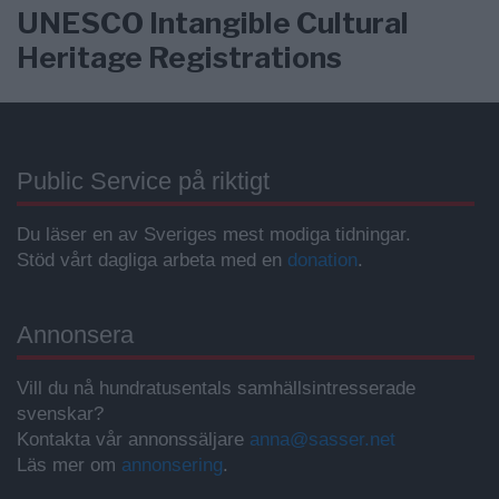
UNESCO Intangible Cultural
Heritage Registrations
Public Service på riktigt
Du läser en av Sveriges mest modiga tidningar.
Stöd vårt dagliga arbeta med en
donation
.
Annonsera
Vill du nå hundratusentals samhällsintresserade
svenskar?
Kontakta vår annonssäljare
anna@sasser.net
Läs mer om
annonsering
.