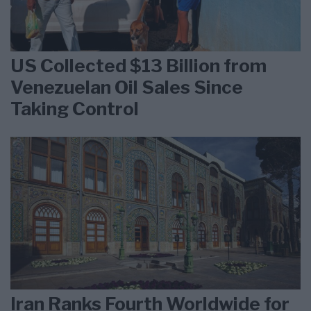
US Collected $13 Billion from
Venezuelan Oil Sales Since
Taking Control
Iran Ranks Fourth Worldwide for