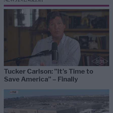
NEWS IN ENGLISH
Tucker Carlson: ”It’s Time to
Save America” – Finally