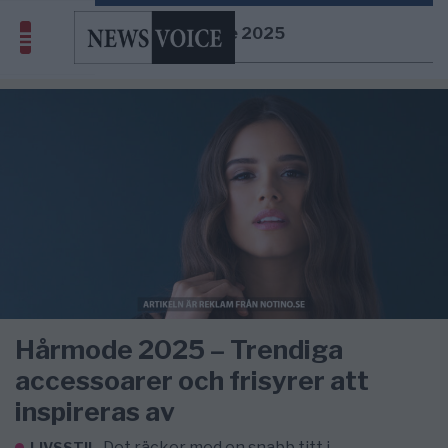
Hårmode 2025
Hårmode 2025 – Trendiga
accessoarer och frisyrer att
inspireras av
Det räcker med en snabb titt i
LIVSSTIL