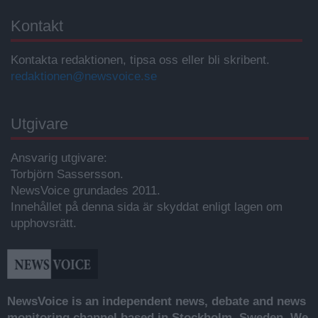
Kontakt
Kontakta redaktionen, tipsa oss eller bli skribent.
redaktionen@newsvoice.se
Utgivare
Ansvarig utgivare:
Torbjörn Sassersson.
NewsVoice grundades 2011.
Innehållet på denna sida är skyddat enligt lagen om
upphovsrätt.
NewsVoice is an independent news, debate and news
monitoring channel based in Stockholm, Sweden. We