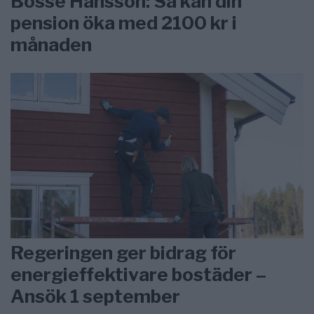
Bosse Hansson: Så kan din
pension öka med 2100 kr i
månaden
Regeringen ger bidrag för
energieffektivare bostäder –
Ansök 1 september