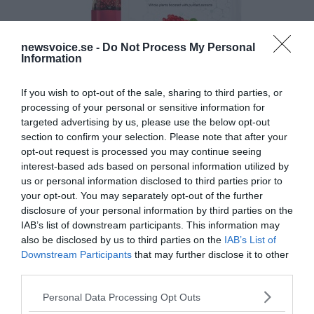
newsvoice.se -
Do Not Process My Personal
Information
If you wish to opt-out of the sale, sharing to third parties, or
processing of your personal or sensitive information for
targeted advertising by us, please use the below opt-out
section to confirm your selection. Please note that after your
opt-out request is processed you may continue seeing
interest-based ads based on personal information utilized by
us or personal information disclosed to third parties prior to
your opt-out. You may separately opt-out of the further
disclosure of your personal information by third parties on the
IAB’s list of downstream participants. This information may
also be disclosed by us to third parties on the
IAB’s List of
Downstream Participants
that may further disclose it to other
third parties.
Please note that this website/app uses one or more Google
Personal Data Processing Opt Outs
services and may gather and store information including but