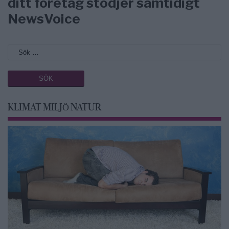
ditt företag stödjer samtidigt
NewsVoice
KLIMAT MILJÖ NATUR