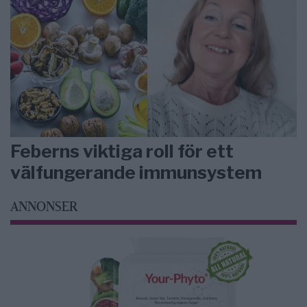
Feberns viktiga roll för ett
välfungerande immunsystem
ANNONSER