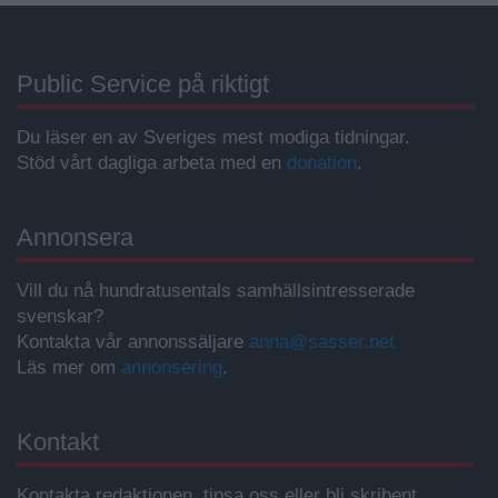
Public Service på riktigt
Du läser en av Sveriges mest modiga tidningar.
Stöd vårt dagliga arbeta med en
donation
.
Annonsera
Vill du nå hundratusentals samhällsintresserade
svenskar?
Kontakta vår annonssäljare
anna@sasser.net
Läs mer om
annonsering
.
Kontakt
Kontakta redaktionen, tipsa oss eller bli skribent.