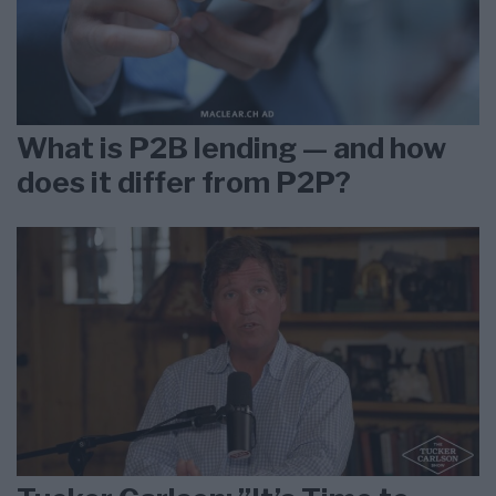
What is P2B lending — and how
does it differ from P2P?