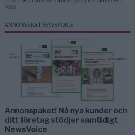
och Chrysler som hör till bilmodeller från åren 1980-
2000.
ANNONSERA I NEWSVOICE
Annonspaket! Nå nya kunder och
ditt företag stödjer samtidigt
NewsVoice