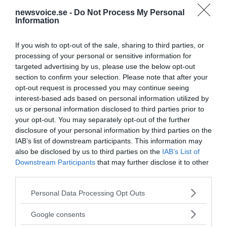
newsvoice.se -
Do Not Process My Personal
Information
If you wish to opt-out of the sale, sharing to third parties, or
processing of your personal or sensitive information for
targeted advertising by us, please use the below opt-out
section to confirm your selection. Please note that after your
opt-out request is processed you may continue seeing
interest-based ads based on personal information utilized by
us or personal information disclosed to third parties prior to
your opt-out. You may separately opt-out of the further
disclosure of your personal information by third parties on the
IAB’s list of downstream participants. This information may
also be disclosed by us to third parties on the
IAB’s List of
Downstream Participants
that may further disclose it to other
third parties.
Please note that this website/app uses one or more Google
Personal Data Processing Opt Outs
MEDIA PARTNERS
services and may gather and store information including but
not limited to your visit or usage behaviour. You may click to
Google consents
grant or deny consent to Google and its third-party tags to