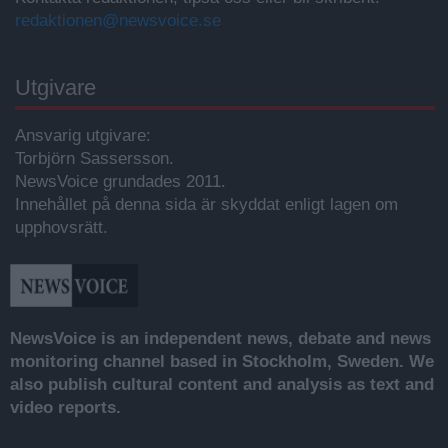
redaktionen@newsvoice.se
Utgivare
Ansvarig utgivare:
Torbjörn Sassersson.
NewsVoice grundades 2011.
Innehållet på denna sida är skyddat enligt lagen om
upphovsrätt.
NewsVoice is an independent news, debate and news
monitoring channel based in Stockholm, Sweden. We
also publish cultural content and analysis as text and
video reports.