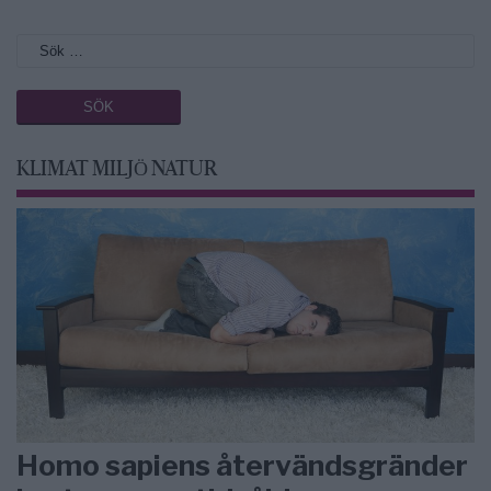
KLIMAT MILJÖ NATUR
Homo sapiens återvändsgränder