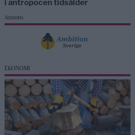
i antropocen tidsålder
Annons
EKONOMI