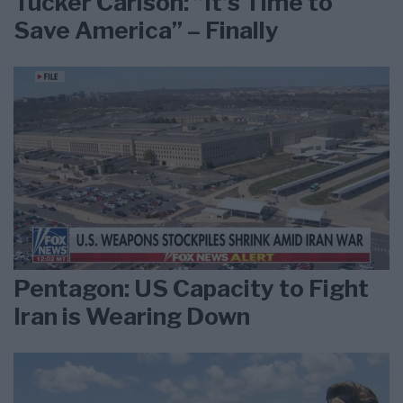
Tucker Carlson: ”It’s Time to
Save America” – Finally
Pentagon: US Capacity to Fight
Iran is Wearing Down