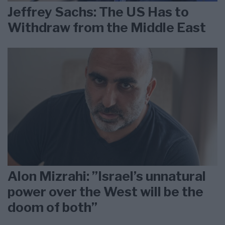
Jeffrey Sachs: The US Has to
Withdraw from the Middle East
Alon Mizrahi: ”Israel’s unnatural
power over the West will be the
doom of both”