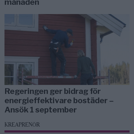
månaden
Regeringen ger bidrag för
energieffektivare bostäder –
Ansök 1 september
KREAPRENÖR