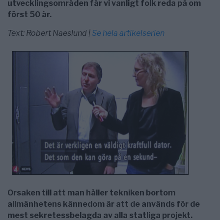
utvecklingsområden får vi vanligt folk reda på om
först 50 år.
Text: Robert Naeslund |
Se hela artikelserien
Orsaken till att man håller tekniken bortom
allmänhetens kännedom är att de används för de
mest sekretessbelagda av alla statliga projekt.