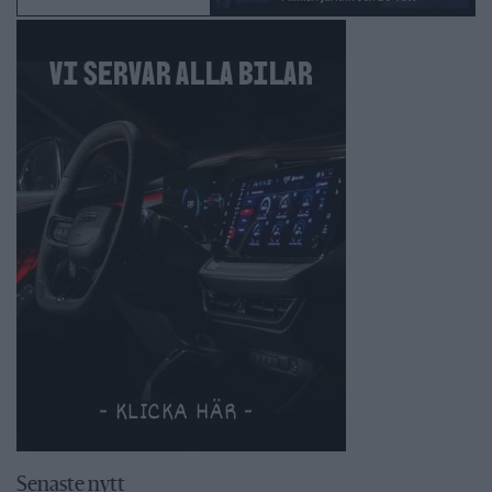
Senaste nytt