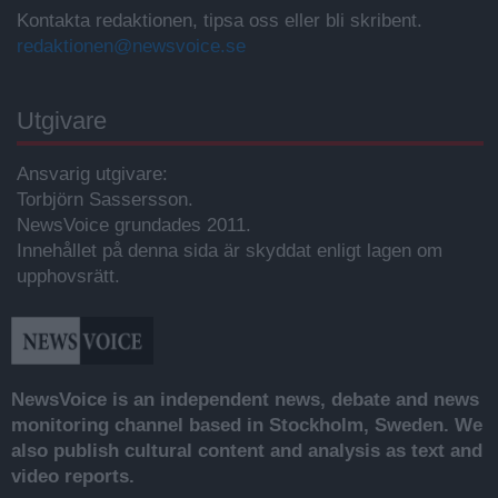
Kontakta redaktionen, tipsa oss eller bli skribent.
redaktionen@newsvoice.se
Utgivare
Ansvarig utgivare:
Torbjörn Sassersson.
NewsVoice grundades 2011.
Innehållet på denna sida är skyddat enligt lagen om
upphovsrätt.
NewsVoice is an independent news, debate and news
monitoring channel based in Stockholm, Sweden. We
also publish cultural content and analysis as text and
video reports.