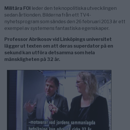
Militära FOI
leder den teknopolitiska utvecklingen
sedan årtionden. Bilderna från ett TV4-
nyhetsprogram som sändes den 26 februari 2013 är ett
exempel av systemens fantastiska egenskaper.
Professor Abrikosov vid Linköpings universitet
lägger ut texten om att deras superdator på en
sekund kan utföra detsamma som hela
mänskligheten på 32 år.