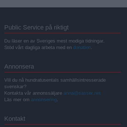
Public Service på riktigt
Du läser en av Sveriges mest modiga tidningar.
Stöd vårt dagliga arbeta med en
donation
.
Annonsera
Vill du nå hundratusentals samhällsintresserade
svenskar?
Kontakta vår annonssäljare
anna@sasser.net
Läs mer om
annonsering
.
Kontakt