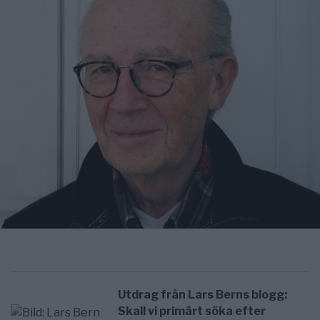
Utdrag från Lars Berns blogg:
Skall vi primärt söka efter