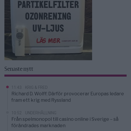
Senaste nytt
11:43
KRIG & FRED
Richard D. Wolff: Därför provocerar Europas ledare
fram ett krig med Ryssland
10:52
UNDERHÅLLNING
Från spelmonopol till casino online i Sverige – så
förändrades marknaden