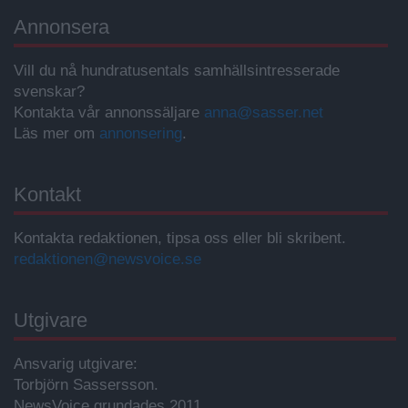
Annonsera
Vill du nå hundratusentals samhällsintresserade
svenskar?
Kontakta vår annonssäljare
anna@sasser.net
Läs mer om
annonsering
.
Kontakt
Kontakta redaktionen, tipsa oss eller bli skribent.
redaktionen@newsvoice.se
Utgivare
Ansvarig utgivare:
Torbjörn Sassersson.
NewsVoice grundades 2011.