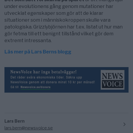
under evolutionens gång genom mutationer har
utvecklat egenskaper som gör att de klarar
situationer som i människokroppen skulle vara
patologiska. Grizzlybjörnen har t.ex. listat ut hur man
gör fetma till ett benignt tillstånd vilket gör dem
extremt intressanta.
Läs mer på Lars Berns blogg
Lars Bern
lars.bern@newsvoice.se