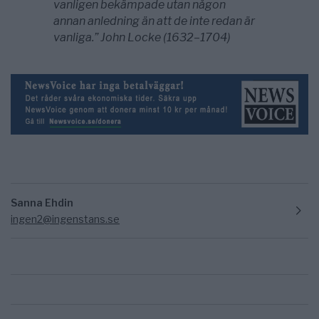
vanligen bekämpade utan någon
annan
anledning än att de inte redan är
vanliga.”
John Locke (1632–1704)
Sanna Ehdin
ingen2@ingenstans.se