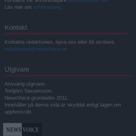
Kontakta vår annonssäljare
anna@sasser.net
Läs mer om
annonsering
.
Kontakt
Kontakta redaktionen, tipsa oss eller bli skribent.
redaktionen@newsvoice.se
Utgivare
Ansvarig utgivare:
Torbjörn Sassersson.
NewsVoice grundades 2011.
Innehållet på denna sida är skyddat enligt lagen om
upphovsrätt.