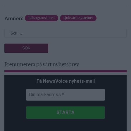
Ämnen:
hälsogranskaren
sjukvårdssystemet
Prenumerera på vårt nyhetsbrev
Få NewsVoice nyhets-mail