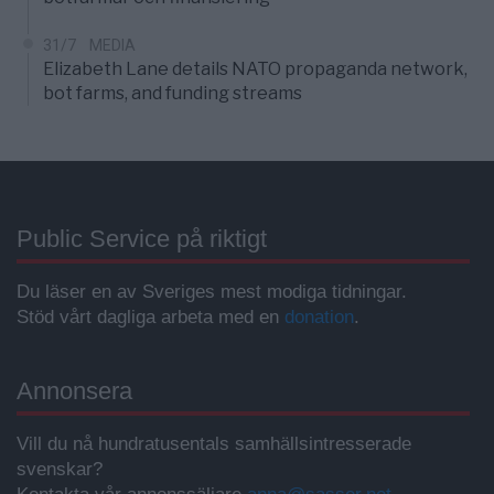
31/7
MEDIA
Elizabeth Lane details NATO propaganda network,
bot farms, and funding streams
Public Service på riktigt
Du läser en av Sveriges mest modiga tidningar.
Stöd vårt dagliga arbeta med en
donation
.
Annonsera
Vill du nå hundratusentals samhällsintresserade
svenskar?