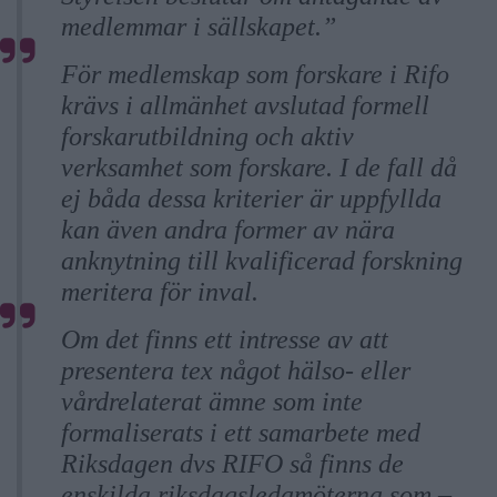
medlemmar i sällskapet.”
För medlemskap som forskare i Rifo
krävs i allmänhet avslutad formell
forskarutbildning och aktiv
verksamhet som forskare. I de fall då
ej båda dessa kriterier är uppfyllda
kan även andra former av nära
anknytning till kvalificerad forskning
meritera för inval.
Om det finns ett intresse av att
presentera tex något hälso- eller
vårdrelaterat ämne som inte
formaliserats i ett samarbete med
Riksdagen dvs RIFO så finns de
enskilda riksdagsledamöterna som –