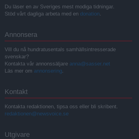
Du läser en av Sveriges mest modiga tidningar.
Stöd vårt dagliga arbeta med en
donation
.
Annonsera
Vill du nå hundratusentals samhällsintresserade
svenskar?
Kontakta vår annonssäljare
anna@sasser.net
Läs mer om
annonsering
.
Kontakt
Kontakta redaktionen, tipsa oss eller bli skribent.
redaktionen@newsvoice.se
Utgivare