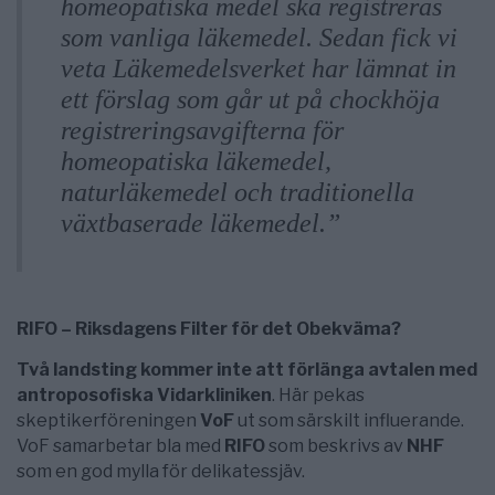
homeopatiska medel ska registreras
som vanliga läkemedel. Sedan fick vi
veta Läkemedelsverket har lämnat in
ett förslag som går ut på chockhöja
registreringsavgifterna för
homeopatiska läkemedel,
naturläkemedel och traditionella
växtbaserade läkemedel.”
RIFO – Riksdagens Filter för det Obekväma?
Två landsting kommer inte att förlänga avtalen med
antroposofiska Vidarkliniken
. Här pekas
skeptikerföreningen
VoF
ut som särskilt influerande.
VoF samarbetar bla med
RIFO
som beskrivs av
NHF
som en god mylla för delikatessjäv.