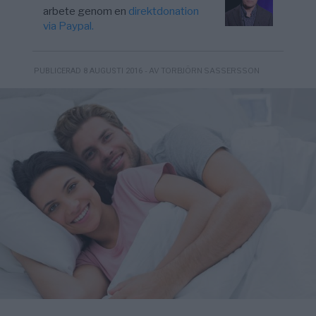
arbete genom en
direktdonation
via Paypal.
- AV TORBJÖRN SASSERSSON
PUBLICERAD 8 AUGUSTI 2016