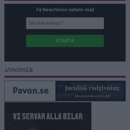
Få NewsVoice nyhets-mail
ANNONSER