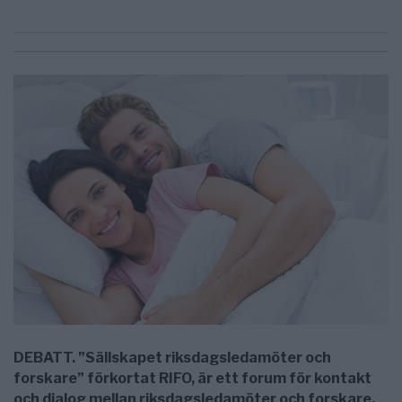
DEBATT. ”Sällskapet riksdagsledamöter och
forskare” förkortat RIFO, är ett forum för kontakt
och dialog mellan riksdagsledamöter och forskare,