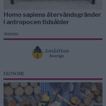
Homo sapiens återvändsgränder
i antropocen tidsålder
Annons
EKONOMI