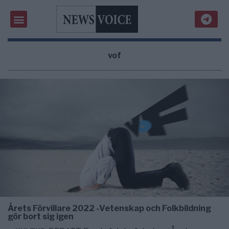
vof
Årets Förvillare 2022 -Vetenskap och Folkbildning
gör bort sig igen