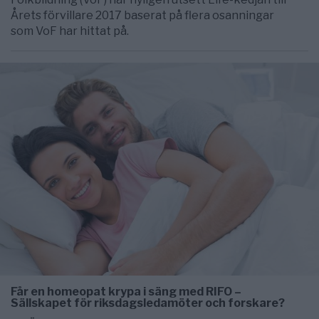
Årets förvillare 2017 baserat på flera osanningar
som VoF har hittat på.
Får en homeopat krypa i säng med RIFO –
Sällskapet för riksdagsledamöter och forskare?