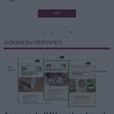
2
3
…
9
ANNONSERA I NEWSVOICE