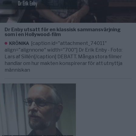
Dr Enby utsatt för en klassisk sammansvärjning
som i en Hollywood-film
[caption id="attachment_74011"
KRÖNIKA
align="alignnone" width="700"] Dr Erik Enby - Foto:
Lars af Sillén[/caption] DEBATT. Många stora filmer
handlar om hur makten konspirerar för att utnyttja
människan