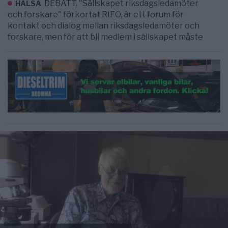
DEBATT. "Sällskapet riksdagsledamöter
HÄLSA
och forskare" förkortat RIFO, är ett forum för
kontakt och dialog mellan riksdagsledamöter och
forskare, men för att bli medlem i sällskapet måste