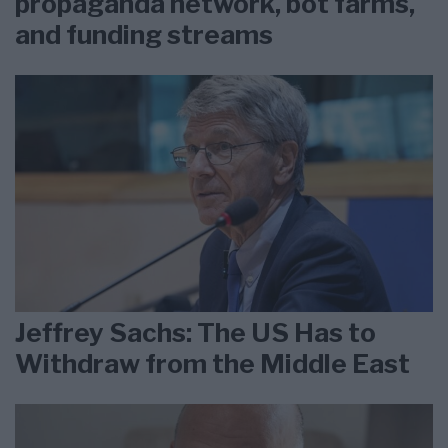
propaganda network, bot farms,
and funding streams
Jeffrey Sachs: The US Has to
Withdraw from the Middle East