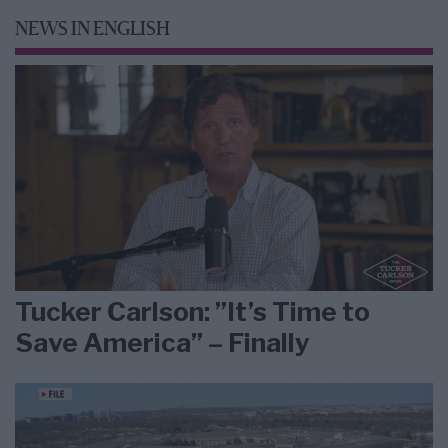
NEWS IN ENGLISH
Tucker Carlson: ”It’s Time to
Save America” – Finally