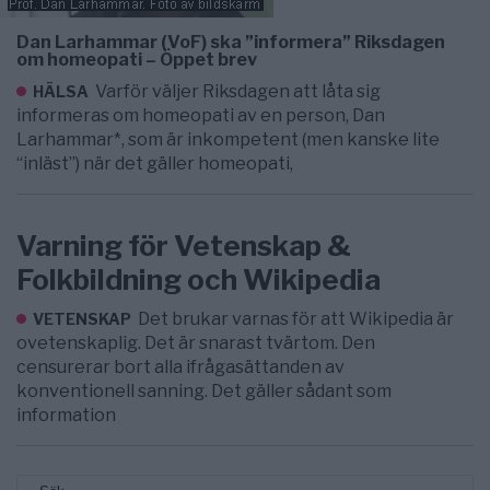
Dan Larhammar (VoF) ska ”informera” Riksdagen
om homeopati – Öppet brev
Varför väljer Riksdagen att låta sig
HÄLSA
informeras om homeopati av en person, Dan
Larhammar*, som är inkompetent (men kanske lite
“inläst”) när det gäller homeopati,
Varning för Vetenskap &
Folkbildning och Wikipedia
Det brukar varnas för att Wikipedia är
VETENSKAP
ovetenskaplig. Det är snarast tvärtom. Den
censurerar bort alla ifrågasättanden av
konventionell sanning. Det gäller sådant som
information