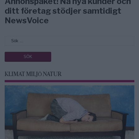
Annonspaket! Nå nya kunder och
ditt företag stödjer samtidigt
NewsVoice
KLIMAT MILJÖ NATUR