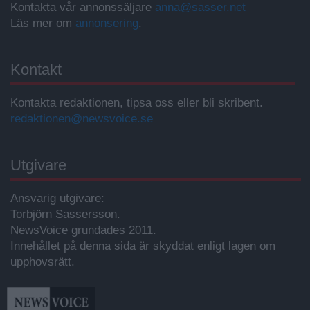
Kontakta vår annonssäljare
anna@sasser.net
Läs mer om
annonsering
.
Kontakt
Kontakta redaktionen, tipsa oss eller bli skribent.
redaktionen@newsvoice.se
Utgivare
Ansvarig utgivare:
Torbjörn Sassersson.
NewsVoice grundades 2011.
Innehållet på denna sida är skyddat enligt lagen om
upphovsrätt.