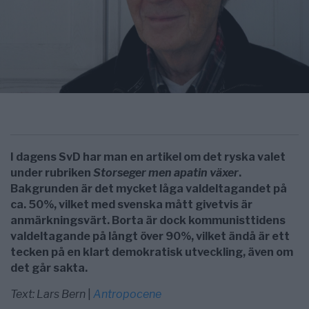
I dagens SvD har man en artikel om det ryska valet
under rubriken
Storseger men apatin växer
.
Bakgrunden är det mycket låga valdeltagandet på
ca. 50%, vilket med svenska mått givetvis är
anmärkningsvärt. Borta är dock kommunisttidens
valdeltagande på långt över 90%, vilket ändå är ett
tecken på en klart demokratisk utveckling, även om
det går sakta.
Text: Lars Bern
|
Antropocene