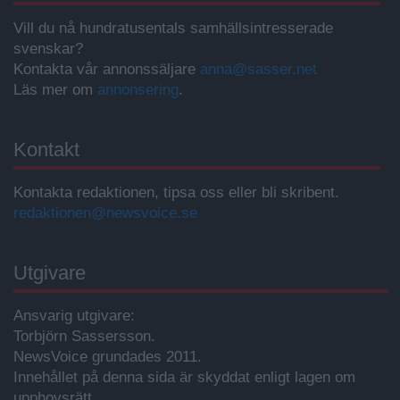
Vill du nå hundratusentals samhällsintresserade
svenskar?
Kontakta vår annonssäljare
anna@sasser.net
Läs mer om
annonsering
.
Kontakt
Kontakta redaktionen, tipsa oss eller bli skribent.
redaktionen@newsvoice.se
Utgivare
Ansvarig utgivare:
Torbjörn Sassersson.
NewsVoice grundades 2011.
Innehållet på denna sida är skyddat enligt lagen om
upphovsrätt.