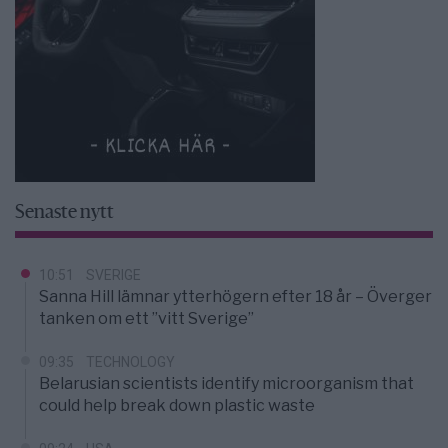
Senaste nytt
10:51
SVERIGE
Sanna Hill lämnar ytterhögern efter 18 år – Överger
tanken om ett ”vitt Sverige”
09:35
TECHNOLOGY
Belarusian scientists identify microorganism that
could help break down plastic waste