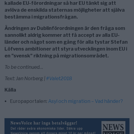
kallade EU-förordningar så har EU tänkt sig att
avlöva de enskilda staternas möjligheter att själva
bestämma i migrationsfrågan.
Ändringen av Dublinförordningen är den fråga som
sannolikt aldrig kommer att få accept av alla EU-
länder och något som en gång för alla tystar Stefan
Löfvens ambitioner att styra utvecklingen inom EU i
en ”svensk” riktning på migrationsområdet.
To be continued…
Text: Jan Norberg |
#Valet2018
Källa
Europaportalen:
Asyl och migration – Vad händer?