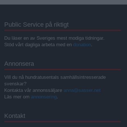
Public Service på riktigt
Du läser en av Sveriges mest modiga tidningar.
Stöd vårt dagliga arbeta med en
donation
.
Annonsera
Vill du nå hundratusentals samhällsintresserade
svenskar?
Kontakta vår annonssäljare
anna@sasser.net
Läs mer om
annonsering
.
Kontakt