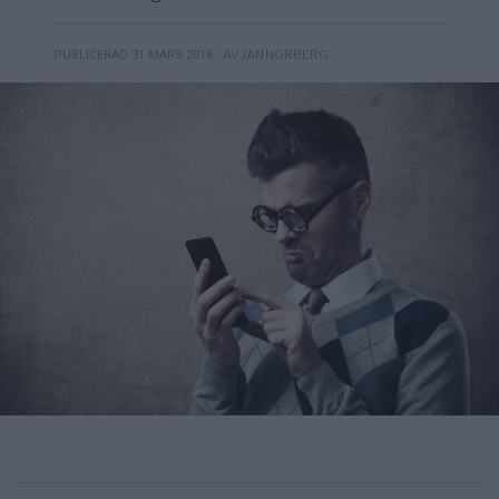
- AV JAN NORBERG
PUBLICERAD 31 MARS 2018