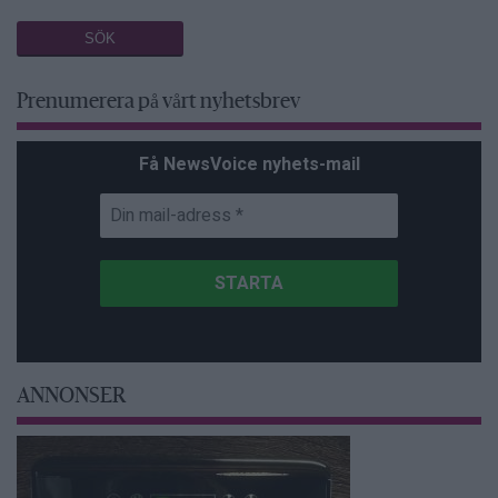
Prenumerera på vårt nyhetsbrev
Få NewsVoice nyhets-mail
ANNONSER