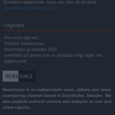
Kontakta redaktionen, tipsa oss eller bli skribent.
redaktionen@newsvoice.se
Utgivare
Ansvarig utgivare:
Torbjörn Sassersson.
NewsVoice grundades 2011.
Innehållet på denna sida är skyddat enligt lagen om
upphovsrätt.
NewsVoice is an independent news, debate and news
monitoring channel based in Stockholm, Sweden. We
also publish cultural content and analysis as text and
video reports.