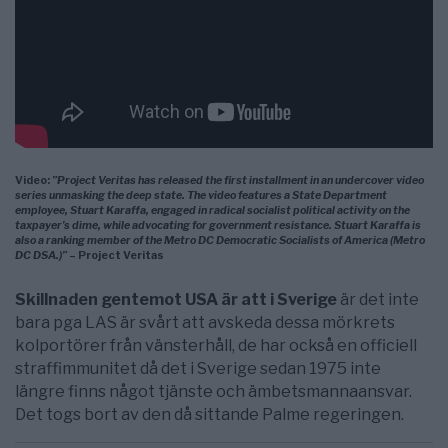
Video:
”Project Veritas has released the first installment in an undercover video
series unmasking the deep state. The video features a State Department
employee, Stuart Karaffa, engaged in radical socialist political activity on the
taxpayer’s dime, while advocating for government resistance. Stuart Karaffa is
also a ranking member of the Metro DC Democratic Socialists of America (Metro
DC DSA.)”
– Project Veritas
Skillnaden gentemot USA är att i Sverige
är det inte
bara pga LAS är svårt att avskeda dessa mörkrets
kolportörer från vänsterhåll, de har också en officiell
straffimmunitet då det i Sverige sedan 1975 inte
längre finns något tjänste och ämbetsmannaansvar.
Det togs bort av den då sittande Palme regeringen.