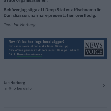
State organisationen.
Behöver jag säga att Deep States affischnamn är
Dan Eliasson, närmare presentation överflödig.
Text: Jan Norberg
Jan Norberg
jan@norberg.info