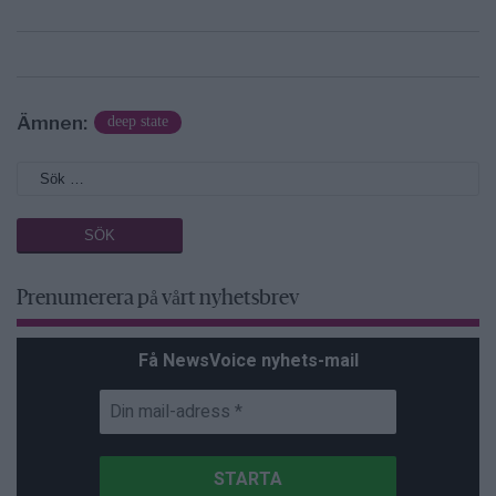
Ämnen:
deep state
Prenumerera på vårt nyhetsbrev
Få NewsVoice nyhets-mail