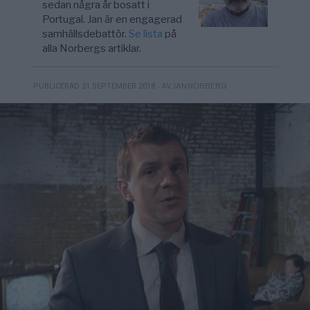
sedan några år bosatt i
Portugal. Jan är en engagerad
samhällsdebattör.
Se lista
på
alla Norbergs artiklar.
- AV JAN NORBERG
PUBLICERAD 21 SEPTEMBER 2018