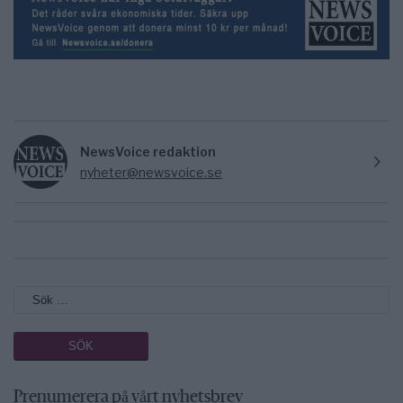
NewsVoice redaktion
nyheter@newsvoice.se
Prenumerera på vårt nyhetsbrev