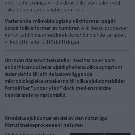
med nedbrytning av individens olika vävnader med
olika former av sjuklighet som följd.
Varierande mikrobiologiska växtformer pågår
också i olika former av tumörer
. Alla dessa processer
kan ofta hämmas med infektionshämmande terapier,
vilket ofta leder till förbättringar.
Om man däremot behandlar med terapier som
enbart kamouflerar sjuklighetens olika symptom
leder detta till att de bakomliggande
mikrobiologiska orsakerna till olika sjukdomsbilder
fortsätter ”under ytan” dock med en mindre
besvärande symptombild.
Kroniska sjukdomar en del av den naturliga
förruttnelseprocessen i naturen