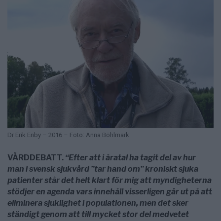
Dr Erik Enby – 2016 – Foto: Anna Böhlmark
VÅRDDEBATT.
“Efter att i åratal ha tagit del av hur
man i svensk sjukvård ”tar hand om” kroniskt sjuka
patienter står det helt klart för mig att myndigheterna
stödjer en agenda vars innehåll visserligen går ut på att
eliminera sjuklighet i populationen, men det sker
ständigt genom att till mycket stor del medvetet