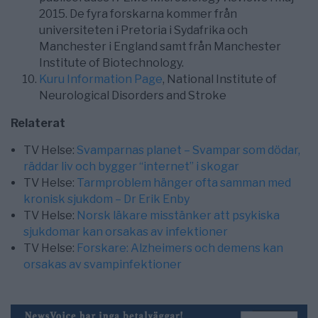
2015. De fyra forskarna kommer från
universiteten i Pretoria i Sydafrika och
Manchester i England samt från Manchester
Institute of Biotechnology.
Kuru Information Page
, National Institute of
Neurological Disorders and Stroke
Relaterat
TV Helse:
Svamparnas planet – Svampar som dödar,
räddar liv och bygger “internet” i skogar
TV Helse:
Tarmproblem hänger ofta samman med
kronisk sjukdom – Dr Erik Enby
TV Helse:
Norsk läkare misstänker att psykiska
sjukdomar kan orsakas av infektioner
TV Helse:
Forskare: Alzheimers och demens kan
orsakas av svampinfektioner