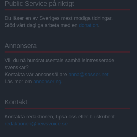
Public Service på riktigt
Du läser en av Sveriges mest modiga tidningar.
Stöd vårt dagliga arbeta med en
donation
.
Annonsera
Vill du nå hundratusentals samhällsintresserade
svenskar?
Kontakta vår annonssäljare
anna@sasser.net
Läs mer om
annonsering
.
Kontakt
Kontakta redaktionen, tipsa oss eller bli skribent.
redaktionen@newsvoice.se