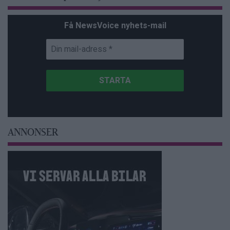
Få NewsVoice nyhets-mail
ANNONSER