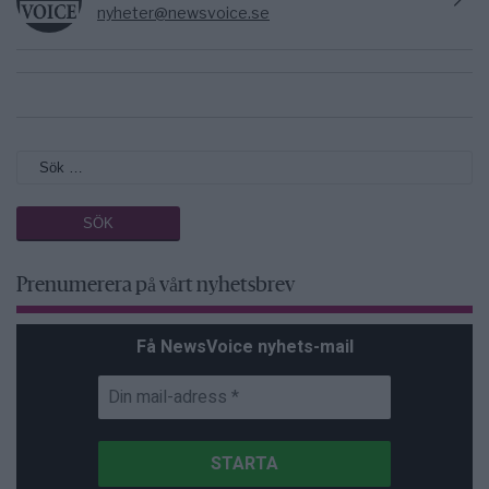
nyheter@newsvoice.se
Prenumerera på vårt nyhetsbrev
Få NewsVoice nyhets-mail