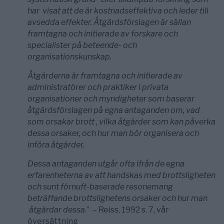
har
visat att de är kostnadseffektiva och leder till
avsedda effekter. Åtgärdsförslagen är sällan
framtagna och initierade av forskare och
specialister
på beteende- och
organisationskunskap.
Åtgärderna är framtagna och initierade av
administratörer och praktiker i privata
organisationer och myndigheter som baserar
åtgärdsförslagen på
egna antaganden om, vad
som orsakar brott , vilka åtgärder som
kan påverka
dessa orsaker, och hur man bör organisera och
införa åtgärder.
Dessa antaganden utgår ofta ifrån de egna
erfarenheterna
av att handskas med brottsligheten
och sunt förnuft-baserade
resonemang
beträffande brottslighetens orsaker och hur man
åtgärdar dessa
.” – Reiss, 1992 s. 7, vår
översättning