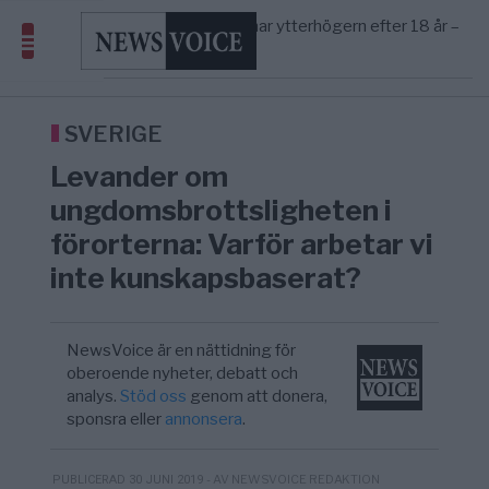
Sverige
Sanna Hill lämnar ytterhögern efter 18 år –
10:51
SVERIGE
—
Överger tanken om ett ...
Belarusian scientists identify
9/8
TECHNOLOGY
—
microorganism that could help break down pla ...
Tucker Carlson: ”Det är dags att rädda Amerika”
9/8
USA
—
What is P2B lending — and how does it
9/8
ECONOMY
SVERIGE
—
differ from P2P?
Levander om
Daniel Permingers klockrena medicin för
23:16
OPINION
—
Sverige
ungdomsbrottsligheten i
förorterna: Varför arbetar vi
inte kunskapsbaserat?
NewsVoice är en nättidning för
oberoende nyheter, debatt och
analys.
Stöd oss
genom att donera,
sponsra eller
annonsera
.
- AV NEWSVOICE REDAKTION
PUBLICERAD 30 JUNI 2019