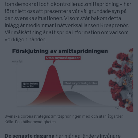
tom demokrati och okontrollerad smittspridning – har
föranlett oss att presentera vår väl grundade syn på
den svenska situationen. Vi som står bakom detta
inlägg är medlemmar i nätverksalliansen Kreaprenör.
Vår målsättning är att sprida information om vad som
verkligen händer.
Svenska coronastrategin: Smittspridningen med och utan åtgärder.
Källa: Folkhälsomyndigheten
De senaste dagarna
har många länders invånare