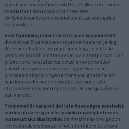
matats med ovanstående bild för att illustrera hur man
ska platta ut den röda kurvan med den
skräckinjagande exponentiella smittan som sprids
över världen.
Smittspridning i sker i första fasen exponentiellt
,
dvs smittan ökar med en viss procentsats varje dag,
där procentsatsen beror på hur många osmittade
personer som får smittan av varje smittad person. Den
grå kurvans första fas har också en exponentiell
tillväxt, men procentsatsen är lägre. Genom att
bromsa smittspridningen antar myndigheterna att
man kan trycka ner den röda kurvan under den
streckade linjen, som representerar vad sjukvården
kan klara av.
Problemet är bara att det inte finns några som helst
värden på vare sig x eller y axeln i myndigheternas
matematiska illustration
. Därför lämnas oroliga och
intresserade medborgare helt utan information om