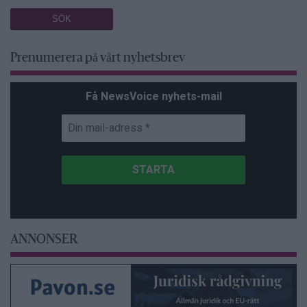
Prenumerera på vårt nyhetsbrev
Få NewsVoice nyhets-mail
ANNONSER