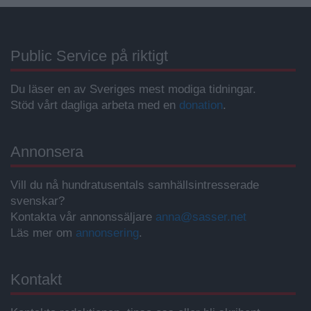
Public Service på riktigt
Du läser en av Sveriges mest modiga tidningar.
Stöd vårt dagliga arbeta med en
donation
.
Annonsera
Vill du nå hundratusentals samhällsintresserade
svenskar?
Kontakta vår annonssäljare
anna@sasser.net
Läs mer om
annonsering
.
Kontakt