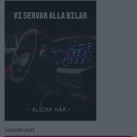
Senaste nytt