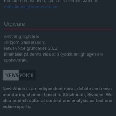
Kontakta redaktionen, tipsa oss eller bli skribent.
redaktionen@newsvoice.se
Utgivare
Ansvarig utgivare:
Torbjörn Sassersson.
NewsVoice grundades 2011.
Innehållet på denna sida är skyddat enligt lagen om
upphovsrätt.
NewsVoice is an independent news, debate and news
monitoring channel based in Stockholm, Sweden. We
also publish cultural content and analysis as text and
video reports.