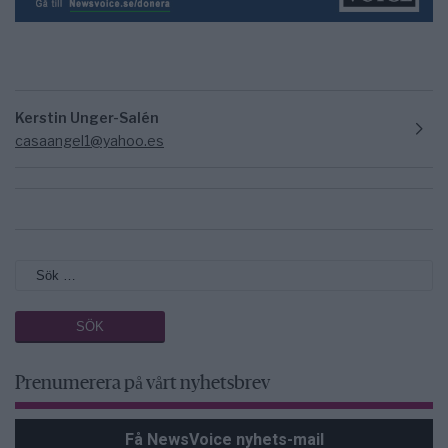
Kerstin Unger-Salén
casaangel1@yahoo.es
Prenumerera på vårt nyhetsbrev
Få NewsVoice nyhets-mail