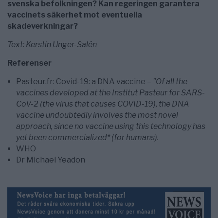
svenska befolkningen? Kan regeringen garantera
vaccinets säkerhet mot eventuella
skadeverkningar?
Text: Kerstin Unger-Salén
Referenser
Pasteur.fr: Covid-19: a DNA vaccine –
”Of all the
vaccines developed at the Institut Pasteur for SARS-
CoV-2 (the virus that causes COVID-19), the DNA
vaccine undoubtedly involves the most novel
approach, since no vaccine using this technology has
yet been commercialized* (for humans).
WHO
Dr Michael Yeadon