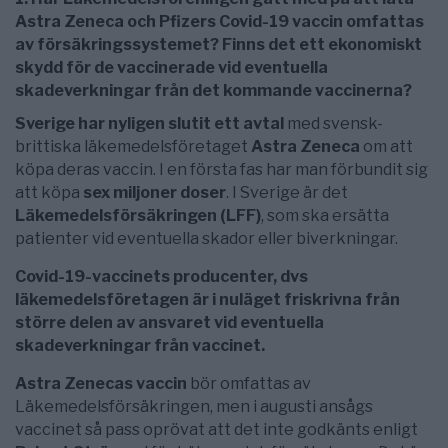
Astra Zeneca och Pfizers Covid-19 vaccin omfattas
av försäkringssystemet? Finns det ett ekonomiskt
skydd för de vaccinerade vid eventuella
skadeverkningar från det kommande vaccinerna?
Sverige har nyligen slutit ett avtal
med svensk-
brittiska läkemedelsföretaget
Astra Zeneca
om att
köpa deras vaccin. I en första fas har man förbundit sig
att köpa
sex miljoner doser
. I Sverige är det
Läkemedelsförsäkringen (LFF)
, som ska ersätta
patienter vid eventuella skador eller biverkningar.
Covid-19-vaccinets producenter, dvs
läkemedelsföretagen är i nuläget friskrivna från
större delen av ansvaret vid eventuella
skadeverkningar från vaccinet.
Astra Zenecas vaccin
bör omfattas av
Läkemedelsförsäkringen, men i augusti ansågs
vaccinet så pass oprövat att det inte godkänts enligt