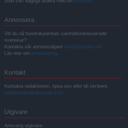
Stöd vårt dagliga arbeta med en
donation
.
Annonsera
Vill du nå hundratusentals samhällsintresserade
svenskar?
Kontakta vår annonssäljare
anna@sasser.net
Läs mer om
annonsering
.
Kontakt
Kontakta redaktionen, tipsa oss eller bli skribent.
redaktionen@newsvoice.se
Utgivare
Ansvarig utgivare: