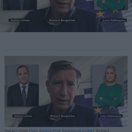
Stefan Löfven (
foto: Kristian Pohl, Regeringskansliet
), Richard