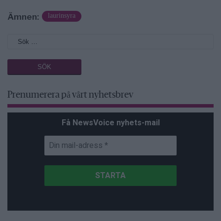
Ämnen:
laurinsyra
Prenumerera på vårt nyhetsbrev
Få NewsVoice nyhets-mail