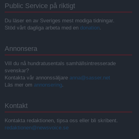
Public Service på riktigt
Du läser en av Sveriges mest modiga tidningar.
Stöd vårt dagliga arbeta med en
donation
.
Annonsera
Vill du nå hundratusentals samhällsintresserade
svenskar?
Kontakta vår annonssäljare
anna@sasser.net
Läs mer om
annonsering
.
Kontakt
Kontakta redaktionen, tipsa oss eller bli skribent.
redaktionen@newsvoice.se