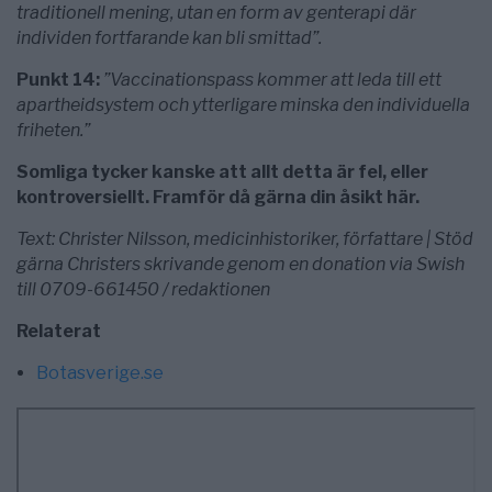
traditionell mening, utan en form av genterapi där
individen fortfarande kan bli smittad”.
Punkt 14:
”Vaccinationspass kommer att leda till ett
apartheidsystem och ytterligare minska den individuella
friheten.”
Somliga tycker kanske att allt detta är fel, eller
kontroversiellt. Framför då gärna din åsikt här.
Text: Christer Nilsson, medicinhistoriker, författare | Stöd
gärna Christers skrivande genom en donation via Swish
till 0709-661450 / redaktionen
Relaterat
Botasverige.se