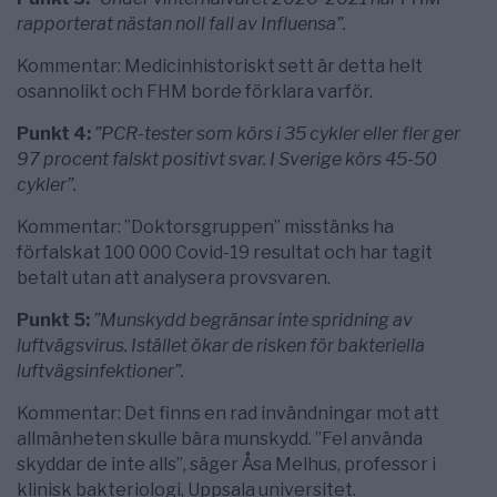
rapporterat nästan noll fall av Influensa”.
Kommentar: Medicinhistoriskt sett är detta helt
osannolikt och FHM borde förklara varför.
Punkt 4:
”PCR-tester som körs i 35 cykler eller fler ger
97 procent falskt positivt svar. I Sverige körs 45-50
cykler”.
Kommentar: ”Doktorsgruppen” misstänks ha
förfalskat 100 000 Covid-19 resultat och har tagit
betalt utan att analysera provsvaren.
Punkt 5:
”Munskydd begränsar inte spridning av
luftvägsvirus. Istället ökar de risken för bakteriella
luftvägsinfektioner”.
Kommentar: Det finns en rad invändningar mot att
allmänheten skulle bära munskydd. ”Fel använda
skyddar de inte alls”, säger Åsa Melhus, professor i
klinisk bakteriologi, Uppsala universitet.