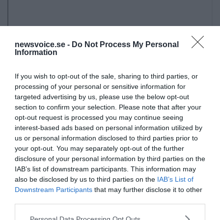
newsvoice.se -
Do Not Process My Personal
Information
If you wish to opt-out of the sale, sharing to third parties, or
processing of your personal or sensitive information for
targeted advertising by us, please use the below opt-out
section to confirm your selection. Please note that after your
opt-out request is processed you may continue seeing
interest-based ads based on personal information utilized by
us or personal information disclosed to third parties prior to
your opt-out. You may separately opt-out of the further
disclosure of your personal information by third parties on the
IAB’s list of downstream participants. This information may
also be disclosed by us to third parties on the
IAB’s List of
Christer Nilsson
Downstream Participants
that may further disclose it to other
third parties.
christerkerstin@gmail.com
Please note that this website/app uses one or more Google
Personal Data Processing Opt Outs