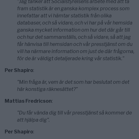
”Jag tänker att Socialstyrelsens arbete med att ta
fram statistik är en ganska komplex process som
innefattar att vi hämtar statistik från olika
databaser, och så vidare, och vi har på vår hemsida
ganska mycket information om hur det där går till
och hur det sammanställs, och så vidare, så att jag
får hänvisa till hemsidan och vår presstjänst om du
vill ha närmare information om just de där frågorna,
för de är väldigt detaljerade kring vår statistik.”
Per Shapiro
:
”Min fråga är, vem är det som har beslutat om det
här konstiga räknesättet?”
Mattias Fredricson
:
”Du får vända dig till vår presstjänst så kommer de
att hjälpa dig”.
Per Shapiro
: