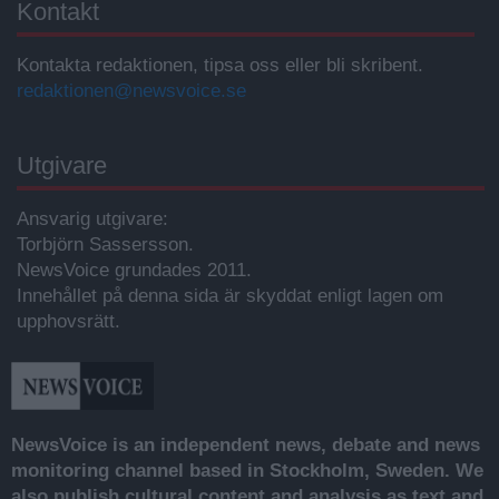
Kontakt
Kontakta redaktionen, tipsa oss eller bli skribent.
redaktionen@newsvoice.se
Utgivare
Ansvarig utgivare:
Torbjörn Sassersson.
NewsVoice grundades 2011.
Innehållet på denna sida är skyddat enligt lagen om
upphovsrätt.
NewsVoice is an independent news, debate and news
monitoring channel based in Stockholm, Sweden. We
also publish cultural content and analysis as text and