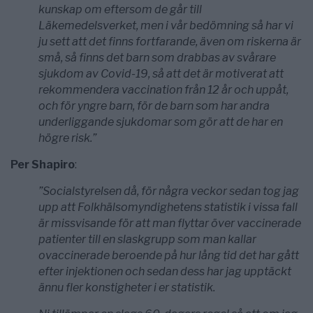
kunskap om eftersom de går till
Läkemedelsverket, men i vår bedömning så har vi
ju sett att det finns fortfarande, även om riskerna är
små, så finns det barn som drabbas av svårare
sjukdom av Covid-19, så att det är motiverat att
rekommendera vaccination från 12 år och uppåt,
och för yngre barn, för de barn som har andra
underliggande sjukdomar som gör att de har en
högre risk.”
Per Shapiro
:
”Socialstyrelsen då, för några veckor sedan tog jag
upp att Folkhälsomyndighetens statistik i vissa fall
är missvisande för att man flyttar över vaccinerade
patienter till en slaskgrupp som man kallar
ovaccinerade beroende på hur lång tid det har gått
efter injektionen och sedan dess har jag upptäckt
ännu fler konstigheter i er statistik.