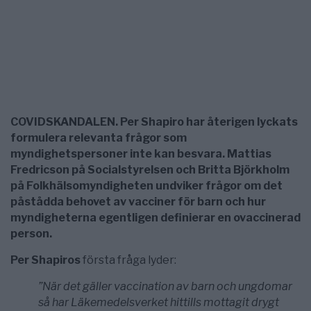
COVIDSKANDALEN. Per Shapiro har återigen lyckats
formulera relevanta frågor som
myndighetspersoner inte kan besvara. Mattias
Fredricson på Socialstyrelsen och Britta Björkholm
på Folkhälsomyndigheten undviker frågor om det
påstådda behovet av vacciner för barn och hur
myndigheterna egentligen definierar en ovaccinerad
person.
Per Shapiros
första fråga lyder:
”När det gäller vaccination av barn och ungdomar
så har Läkemedelsverket hittills mottagit drygt