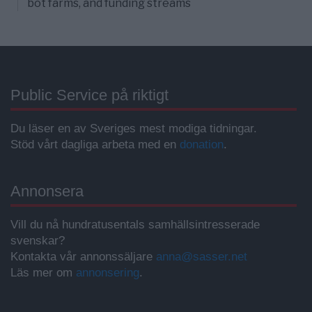
bot farms, and funding streams
Public Service på riktigt
Du läser en av Sveriges mest modiga tidningar.
Stöd vårt dagliga arbeta med en
donation
.
Annonsera
Vill du nå hundratusentals samhällsintresserade
svenskar?
Kontakta vår annonssäljare
anna@sasser.net
Läs mer om
annonsering
.