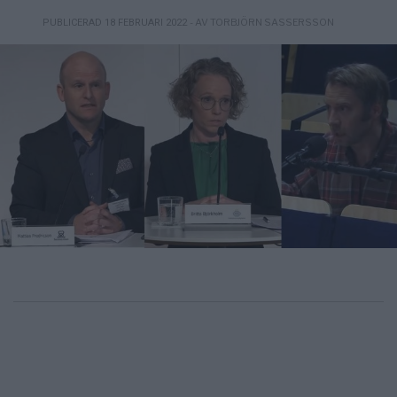
- AV TORBJÖRN SASSERSSON
PUBLICERAD 18 FEBRUARI 2022