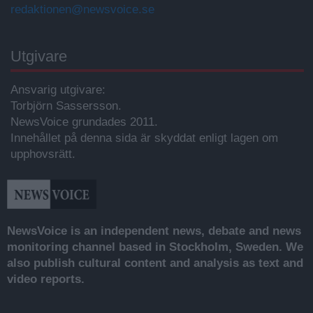
redaktionen@newsvoice.se
Utgivare
Ansvarig utgivare:
Torbjörn Sassersson.
NewsVoice grundades 2011.
Innehållet på denna sida är skyddat enligt lagen om
upphovsrätt.
NewsVoice is an independent news, debate and news
monitoring channel based in Stockholm, Sweden. We
also publish cultural content and analysis as text and
video reports.