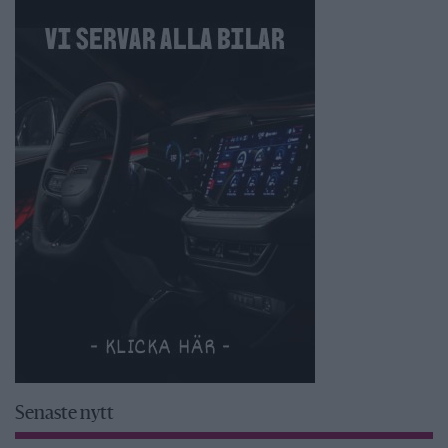
Senaste nytt