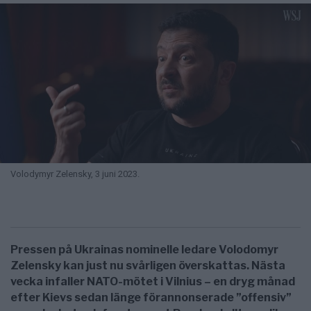
Volodymyr Zelensky, 3 juni 2023.
Pressen på Ukrainas nominelle ledare Volodomyr
Zelensky kan just nu svårligen överskattas. Nästa
vecka infaller NATO-mötet i Vilnius – en dryg månad
efter Kievs sedan länge förannonserade ”offensiv”