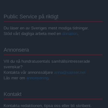
Public Service på riktigt
Du läser en av Sveriges mest modiga tidningar.
Stöd vårt dagliga arbeta med en
donation
.
Annonsera
Vill du nå hundratusentals samhällsintresserade
svenskar?
Kontakta vår annonssäljare
anna@sasser.net
Läs mer om
annonsering
.
Kontakt
Kontakta redaktionen, tipsa oss eller bli skribent.