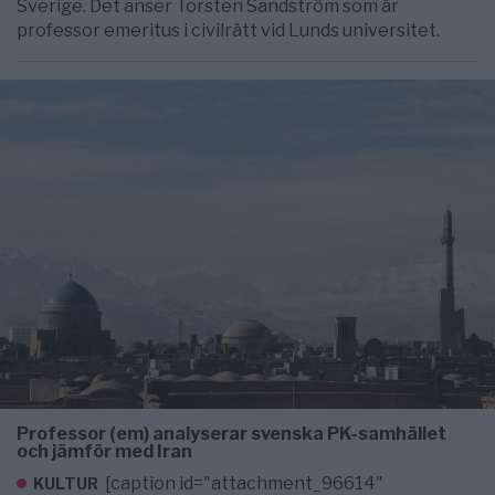
Sverige. Det anser Torsten Sandström som är
professor emeritus i civilrätt vid Lunds universitet.
Professor (em) analyserar svenska PK-samhället
och jämför med Iran
[caption id="attachment_96614"
KULTUR