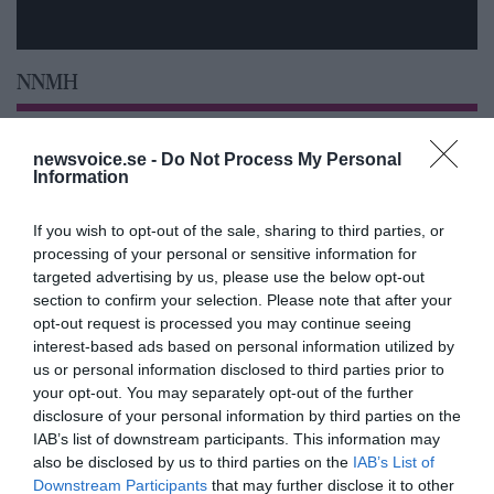
NNMH
newsvoice.se -
Do Not Process My Personal
Information
If you wish to opt-out of the sale, sharing to third parties, or
processing of your personal or sensitive information for
targeted advertising by us, please use the below opt-out
section to confirm your selection. Please note that after your
opt-out request is processed you may continue seeing
interest-based ads based on personal information utilized by
us or personal information disclosed to third parties prior to
your opt-out. You may separately opt-out of the further
Feberns viktiga roll för ett
disclosure of your personal information by third parties on the
välfungerande immunsystem
IAB’s list of downstream participants. This information may
also be disclosed by us to third parties on the
IAB’s List of
Downstream Participants
that may further disclose it to other