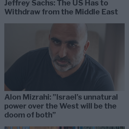
Jeffrey Sachs: The US Has to
Withdraw from the Middle East
Alon Mizrahi: ”Israel’s unnatural
power over the West will be the
doom of both”