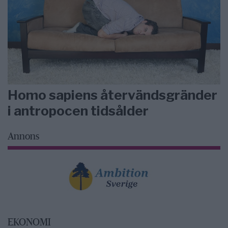
Homo sapiens återvändsgränder
i antropocen tidsålder
Annons
EKONOMI