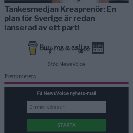
Tankesmedjan Kreaprenör: En
plan för Sverige är redan
lanserad av ett parti
Stöd NewsVoice
Prenumerera
Få NewsVoice nyhets-mail