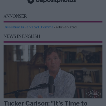
ANNONSER
Dieseltrim Bilverkstad Bromma
- allbilverkstad
NEWS IN ENGLISH
Tucker Carlson: ”It’s Time to