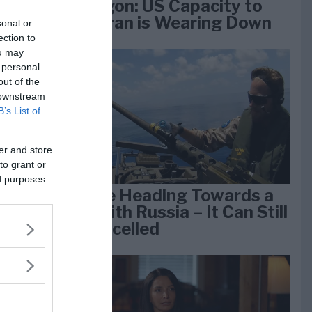
Pentagon: US Capacity to
Fight Iran is Wearing Down
sonal or
ection to
ou may
 personal
e
out of the
k 1
 downstream
B’s List of
er and store
to grant or
ed purposes
We Are Heading Towards a
War With Russia – It Can Still
Be Cancelled
lan
dan