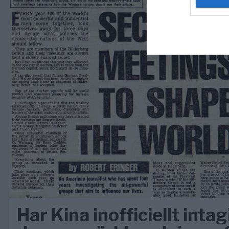
Har Kina inofficiellt intagi