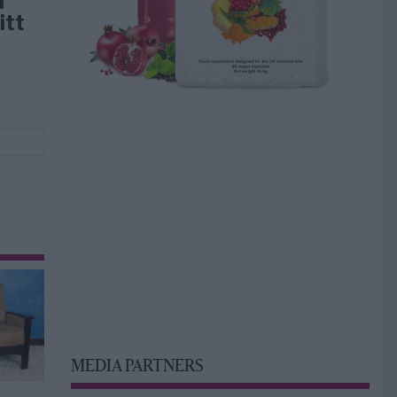
å
itt
MEDIA PARTNERS