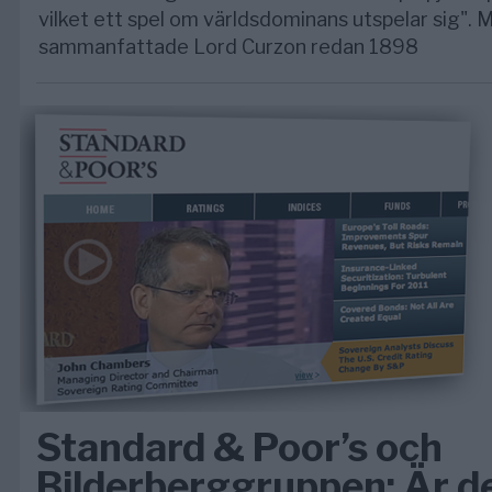
vilket ett spel om världsdominans utspelar sig".
sammanfattade Lord Curzon redan 1898
Standard & Poor’s och
Bilderberggruppen: Är de