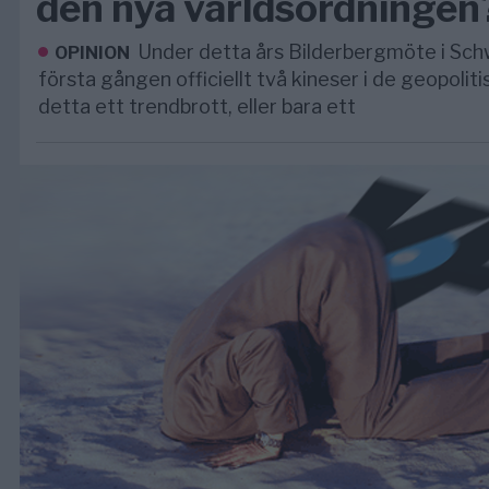
den nya världsordningen
Under detta års Bilderbergmöte i Schwe
OPINION
första gången officiellt två kineser i de geopolit
detta ett trendbrott, eller bara ett