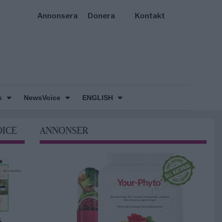
Annonsera
Donera
Kontakt
k
NewsVoice
ENGLISH
OICE
ANNONSER