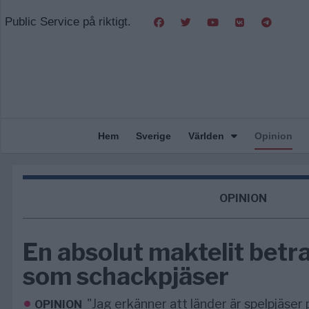
Public Service på riktigt.
Hem
Sverige
Världen
Opinion
OPINION
En absolut maktelit betr
som schackpjäser
"Jag erkänner att länder är spelpjäser
OPINION