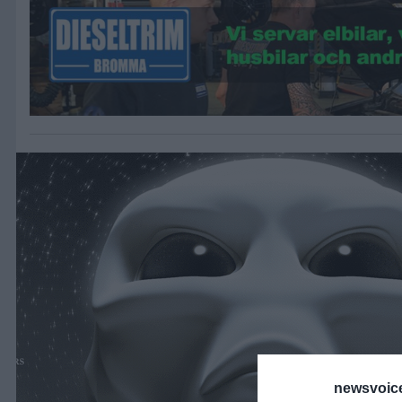
newsvoice