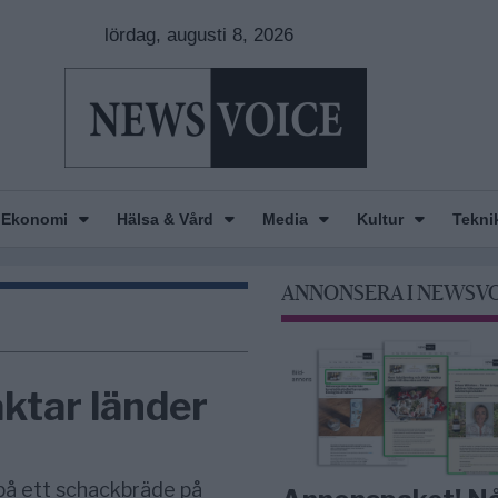
lördag, augusti 8, 2026
Ekonomi
Hälsa & Vård
Media
Kultur
Tekni
ANNONSERA I NEWSV
aktar länder
 på ett schackbräde på