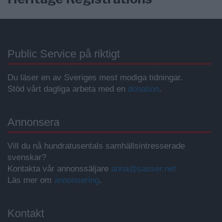
Public Service på riktigt
Du läser en av Sveriges mest modiga tidningar.
Stöd vårt dagliga arbeta med en
donation
.
Annonsera
Vill du nå hundratusentals samhällsintresserade
svenskar?
Kontakta vår annonssäljare
anna@sasser.net
Läs mer om
annonsering
.
Kontakt