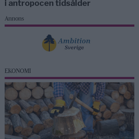
i antropocen tidsålder
Annons
EKONOMI