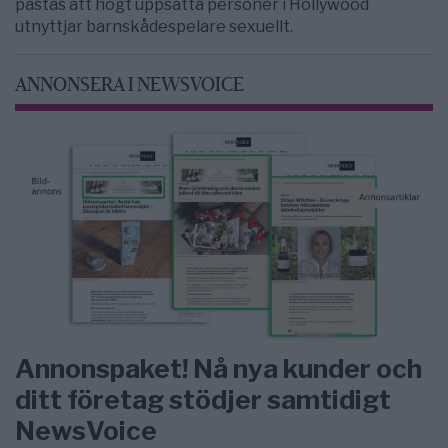
påstås att högt uppsatta personer i Hollywood
utnyttjar barnskådespelare sexuellt.
ANNONSERA I NEWSVOICE
Annonspaket! Nå nya kunder och
ditt företag stödjer samtidigt
NewsVoice