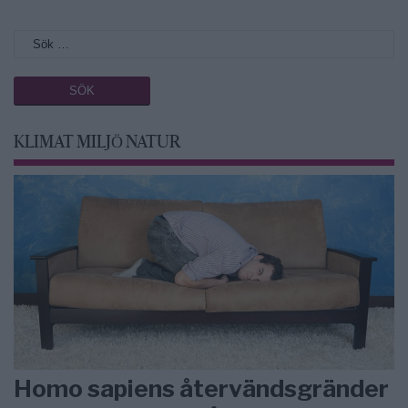
KLIMAT MILJÖ NATUR
Homo sapiens återvändsgränder