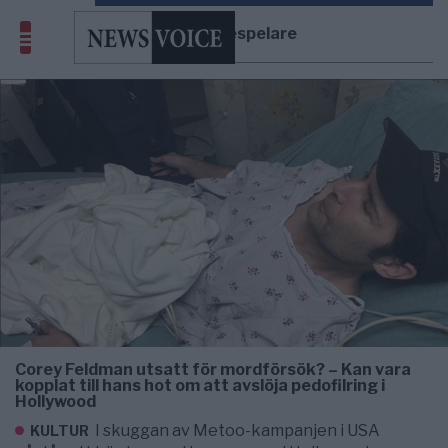
barnskådespelare
Corey Feldman utsatt för mordförsök? – Kan vara
kopplat till hans hot om att avslöja pedofilring i
Hollywood
I skuggan av Metoo-kampanjen i USA
KULTUR