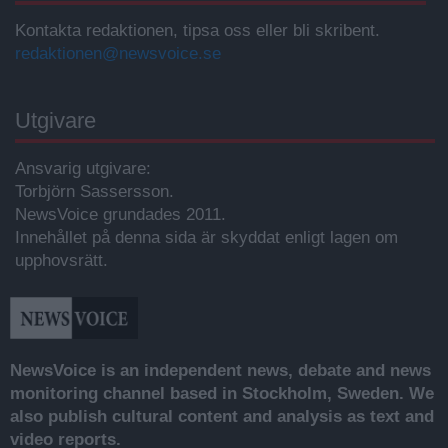
Kontakta redaktionen, tipsa oss eller bli skribent.
redaktionen@newsvoice.se
Utgivare
Ansvarig utgivare:
Torbjörn Sassersson.
NewsVoice grundades 2011.
Innehållet på denna sida är skyddat enligt lagen om
upphovsrätt.
NewsVoice is an independent news, debate and news
monitoring channel based in Stockholm, Sweden. We
also publish cultural content and analysis as text and
video reports.