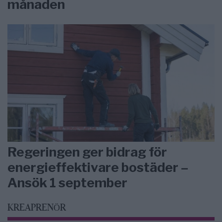
månaden
Regeringen ger bidrag för
energieffektivare bostäder –
Ansök 1 september
KREAPRENÖR