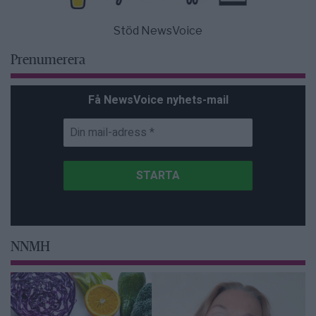
Stöd NewsVoice
Prenumerera
Få NewsVoice nyhets-mail
NNMH