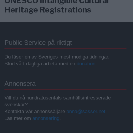
UNESCO Intangible Cultural
Heritage Registrations
Public Service på riktigt
Du läser en av Sveriges mest modiga tidningar.
Stöd vårt dagliga arbeta med en
donation
.
Annonsera
Vill du nå hundratusentals samhällsintresserade
svenskar?
Kontakta vår annonssäljare
anna@sasser.net
Läs mer om
annonsering
.