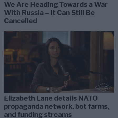
We Are Heading Towards a War
With Russia – It Can Still Be
Cancelled
Elizabeth Lane details NATO
propaganda network, bot farms,
and funding streams