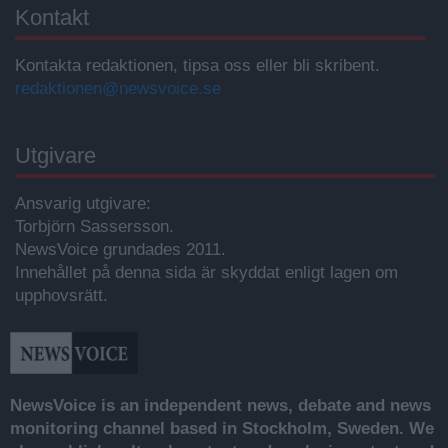
Kontakt
Kontakta redaktionen, tipsa oss eller bli skribent.
redaktionen@newsvoice.se
Utgivare
Ansvarig utgivare:
Torbjörn Sassersson.
NewsVoice grundades 2011.
Innehållet på denna sida är skyddat enligt lagen om
upphovsrätt.
NewsVoice is an independent news, debate and news
monitoring channel based in Stockholm, Sweden. We