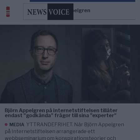
Björn Appelgren
Björn Appelgren på Internetstiftelsen tillåter
endast ”godkända” frågor till sina ”experter”
YTTRANDEFRIHET. När Björn Appelgren
MEDIA
på Internetstiftelsen arrangerade ett
webbseminarium om konspirationsteorier och