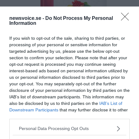
newsvoice.se -
Do Not Process My Personal
Information
If you wish to opt-out of the sale, sharing to third parties, or
processing of your personal or sensitive information for
targeted advertising by us, please use the below opt-out
section to confirm your selection. Please note that after your
opt-out request is processed you may continue seeing
interest-based ads based on personal information utilized by
us or personal information disclosed to third parties prior to
your opt-out. You may separately opt-out of the further
disclosure of your personal information by third parties on the
IAB’s list of downstream participants. This information may
also be disclosed by us to third parties on the
IAB’s List of
Downstream Participants
that may further disclose it to other
third parties.
Please note that this website/app uses one or more Google
Personal Data Processing Opt Outs
services and may gather and store information including but
MEDIA PARTNERS