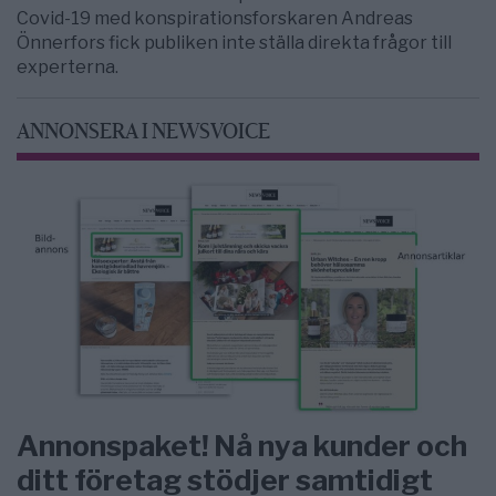
Covid-19 med konspirationsforskaren Andreas
Önnerfors fick publiken inte ställa direkta frågor till
experterna.
ANNONSERA I NEWSVOICE
Annonspaket! Nå nya kunder och
ditt företag stödjer samtidigt