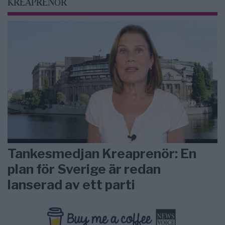
KREAPRENÖR
Tankesmedjan Kreaprenör: En
plan för Sverige är redan
lanserad av ett parti