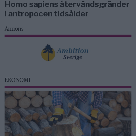
Homo sapiens återvändsgränder
i antropocen tidsålder
Annons
EKONOMI