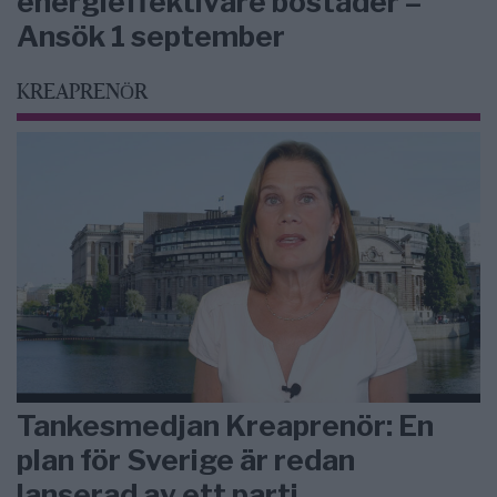
energieffektivare bostäder –
Ansök 1 september
KREAPRENÖR
Tankesmedjan Kreaprenör: En
plan för Sverige är redan
lanserad av ett parti