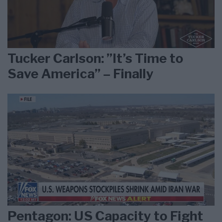
Tucker Carlson: ”It’s Time to
Save America” – Finally
Pentagon: US Capacity to Fight