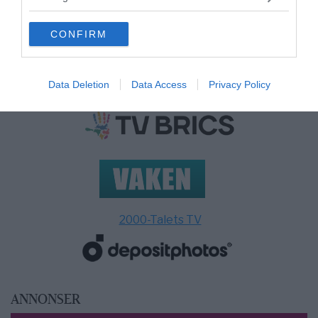
grant or deny consent to Google and its third-party tags to
use your data for below specified purposes in below Google
CONFIRM
consent section.
MEDIA PARTNERS
Data Deletion
Data Access
Privacy Policy
2000-Talets TV
ANNONSER