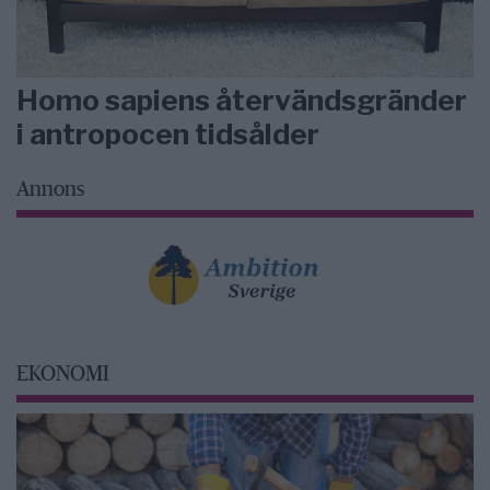
Homo sapiens återvändsgränder
i antropocen tidsålder
Annons
EKONOMI