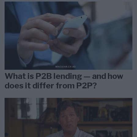
What is P2B lending — and how
does it differ from P2P?