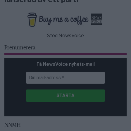
Stöd NewsVoice
Prenumerera
Få NewsVoice nyhets-mail
NNMH