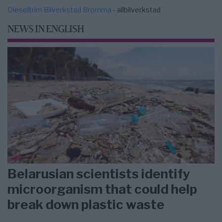
Dieseltrim Bilverkstad Bromma
- allbilverkstad
NEWS IN ENGLISH
Belarusian scientists identify
microorganism that could help
break down plastic waste