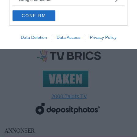
grant or deny consent to Google and its third-party tags to
use your data for below specified purposes in below Google
CONFIRM
consent section.
MEDIA PARTNERS
Data Deletion
Data Access
Privacy Policy
2000-Talets TV
ANNONSER