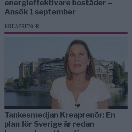
energieffektivare bostäder –
Ansök 1 september
KREAPRENÖR
Tankesmedjan Kreaprenör: En
plan för Sverige är redan