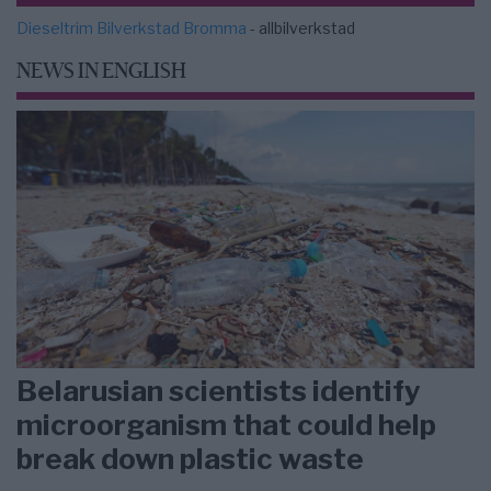
Dieseltrim Bilverkstad Bromma
- allbilverkstad
NEWS IN ENGLISH
Belarusian scientists identify
microorganism that could help
break down plastic waste