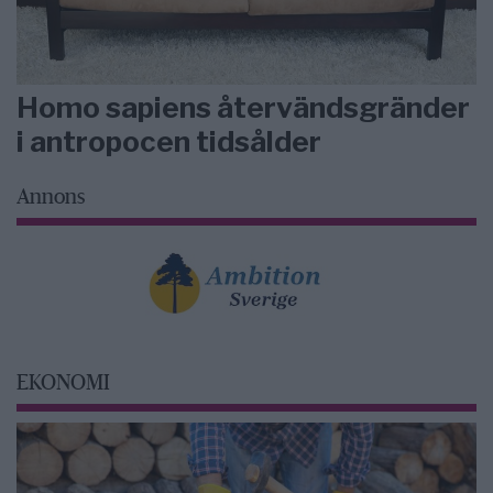
Homo sapiens återvändsgränder
i antropocen tidsålder
Annons
EKONOMI