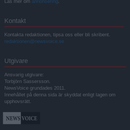
Läs mer om
annonsering
.
Kontakt
Kontakta redaktionen, tipsa oss eller bli skribent.
redaktionen@newsvoice.se
Utgivare
Ansvarig utgivare:
Torbjörn Sassersson.
NewsVoice grundades 2011.
Innehållet på denna sida är skyddat enligt lagen om
upphovsrätt.