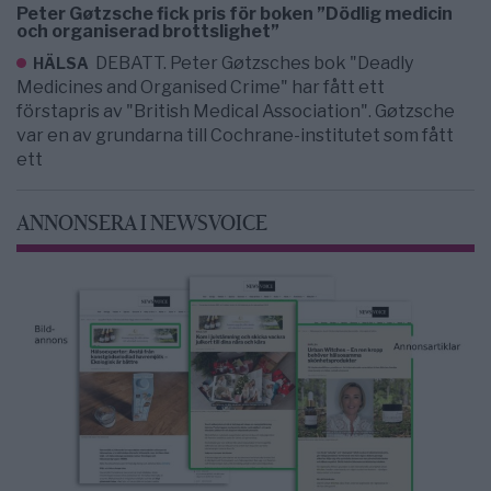
Peter Gøtzsche fick pris för boken ”Dödlig medicin
och organiserad brottslighet”
DEBATT. Peter Gøtzsches bok "Deadly
HÄLSA
Medicines and Organised Crime" har fått ett
förstapris av "British Medical Association". Gøtzsche
var en av grundarna till Cochrane-institutet som fått
ett
ANNONSERA I NEWSVOICE