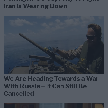
Iran is Wearing Down
We Are Heading Towards a War
With Russia – It Can Still Be
Cancelled