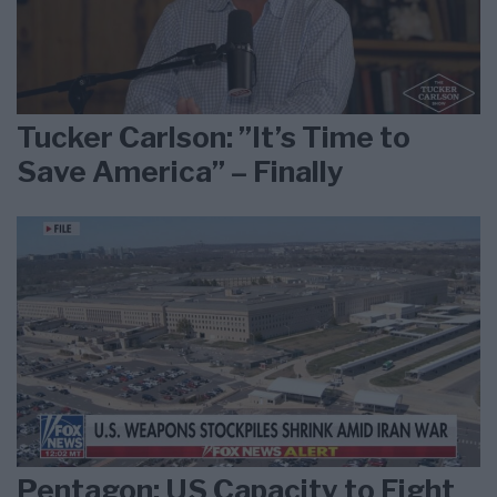
Tucker Carlson: ”It’s Time to
Save America” – Finally
Pentagon: US Capacity to Fight