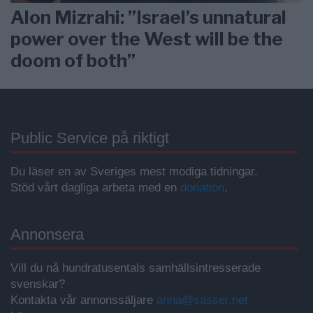
Alon Mizrahi: ”Israel’s unnatural
power over the West will be the
doom of both”
Public Service på riktigt
Du läser en av Sveriges mest modiga tidningar.
Stöd vårt dagliga arbeta med en
donation
.
Annonsera
Vill du nå hundratusentals samhällsintresserade
svenskar?
Kontakta vår annonssäljare
anna@sasser.net