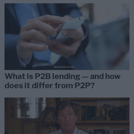
What is P2B lending — and how
does it differ from P2P?