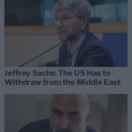
Jeffrey Sachs: The US Has to
Withdraw from the Middle East