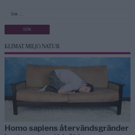
KLIMAT MILJÖ NATUR
Homo sapiens återvändsgränder