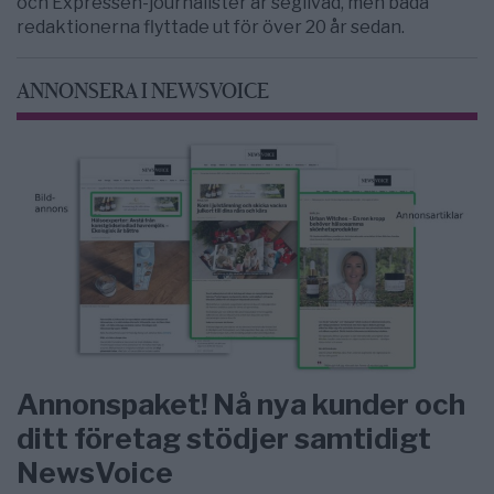
och Expressen-journalister är seglivad, men båda
redaktionerna flyttade ut för över 20 år sedan.
ANNONSERA I NEWSVOICE
Annonspaket! Nå nya kunder och
ditt företag stödjer samtidigt
NewsVoice