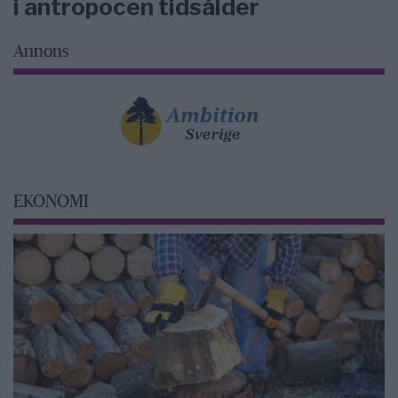
i antropocen tidsålder
Annons
EKONOMI