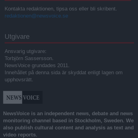
Kontakta redaktionen, tipsa oss eller bli skribent.
redaktionen@newsvoice.se
Utgivare
Ansvarig utgivare:
Torbjörn Sassersson.
NewsVoice grundades 2011.
Innehållet på denna sida är skyddat enligt lagen om
upphovsrätt.
NewsVoice is an independent news, debate and news
monitoring channel based in Stockholm, Sweden. We
also publish cultural content and analysis as text and
video reports.