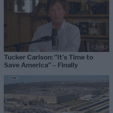
Tucker Carlson: ”It’s Time to
Save America” – Finally