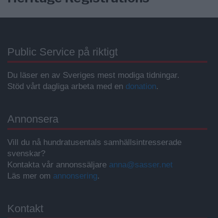
Public Service på riktigt
Du läser en av Sveriges mest modiga tidningar.
Stöd vårt dagliga arbeta med en
donation
.
Annonsera
Vill du nå hundratusentals samhällsintresserade
svenskar?
Kontakta vår annonssäljare
anna@sasser.net
Läs mer om
annonsering
.
Kontakt