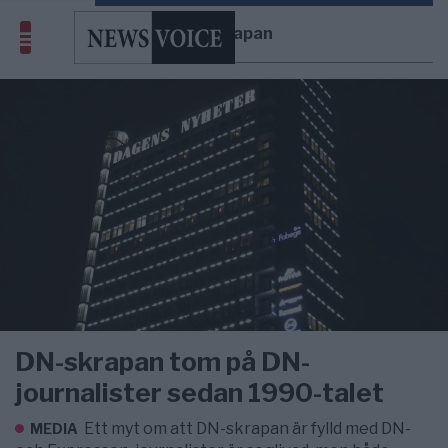
DN-skrapan
DN-skrapan tom på DN-
journalister sedan 1990-talet
Ett myt om att DN-skrapan är fylld med DN-
MEDIA