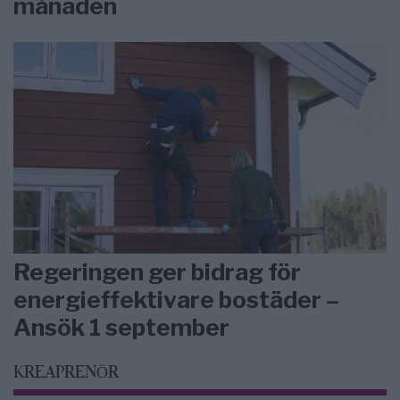
månaden
Regeringen ger bidrag för
energieffektivare bostäder –
Ansök 1 september
KREAPRENÖR