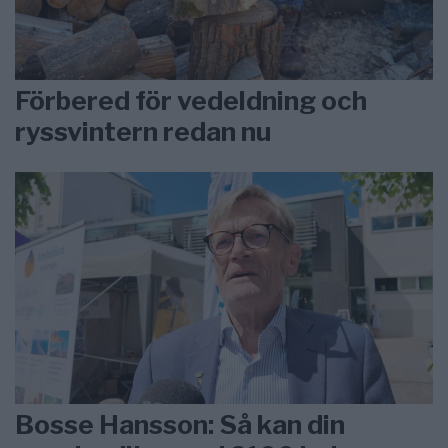
Förbered för vedeldning och
ryssvintern redan nu
Bosse Hansson: Så kan din