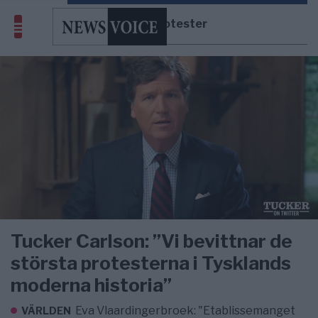
farmarprotester
Tucker Carlson: ”Vi bevittnar de
största protesterna i Tysklands
moderna historia”
Eva Vlaardingerbroek: "Etablissemanget
VÄRLDEN