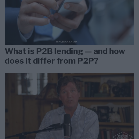
What is P2B lending — and how
does it differ from P2P?