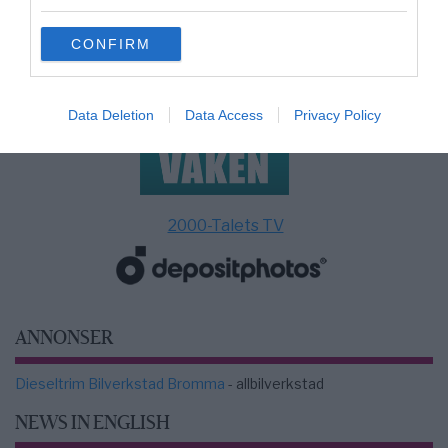
grant or deny consent to Google and its third-party tags to
use your data for below specified purposes in below Google
CONFIRM
consent section.
Data Deletion
Data Access
Privacy Policy
2000-Talets TV
ANNONSER
Dieseltrim Bilverkstad Bromma
- allbilverkstad
NEWS IN ENGLISH