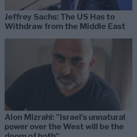
Jeffrey Sachs: The US Has to
Withdraw from the Middle East
Alon Mizrahi: ”Israel’s unnatural
power over the West will be the
doom of both”