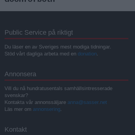
Public Service på riktigt
Du läser en av Sveriges mest modiga tidningar.
Stöd vårt dagliga arbeta med en
donation
.
Annonsera
Vill du nå hundratusentals samhällsintresserade
svenskar?
Kontakta vår annonssäljare
anna@sasser.net
Läs mer om
annonsering
.
Kontakt