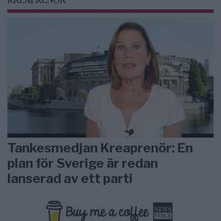
KREAPRENÖR
Tankesmedjan Kreaprenör: En
plan för Sverige är redan
lanserad av ett parti