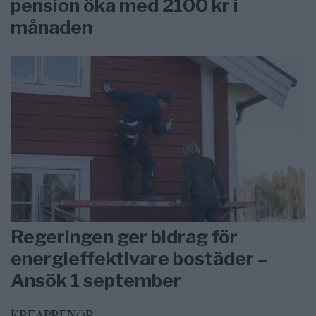
pension öka med 2100 kr i
månaden
Regeringen ger bidrag för
energieffektivare bostäder –
Ansök 1 september