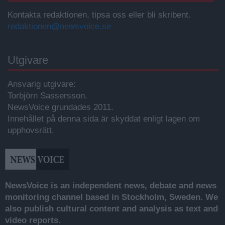
Kontakta redaktionen, tipsa oss eller bli skribent.
redaktionen@newsvoice.se
Utgivare
Ansvarig utgivare:
Torbjörn Sassersson.
NewsVoice grundades 2011.
Innehållet på denna sida är skyddat enligt lagen om
upphovsrätt.
NewsVoice is an independent news, debate and news
monitoring channel based in Stockholm, Sweden. We
also publish cultural content and analysis as text and
video reports.